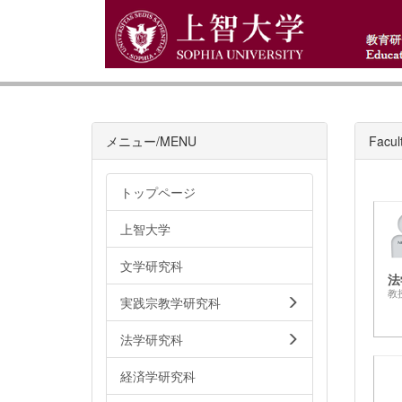
メニュー/MENU
Facul
トップページ
上智大学
文学研究科
法
教
実践宗教学研究科
法学研究科
経済学研究科