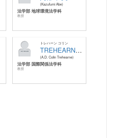
Kazufumi Abe
法学部 地球環境法学科
教授
トレハーン コリン
TREHEARNE A.D. COLIN
A.D. Colin Trehearne
法学部 国際関係法学科
教授