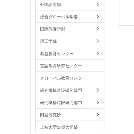
外国語学部
総合グローバル学部
国際教養学部
理工学部
基盤教育センター
言語教育研究センター
グローバル教育センター
研究機構常設研究部門
研究機構時限研究部門
附置研究所
上智大学短期大学部