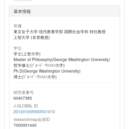
基本情報
所属
東京女子大学 現代教養学部 国際社会学科 特任教授
上智大学 (名誉教授)
学位
学士(上智大学)
Master of Philosophy(George Washington University)
哲学修士(ｼﾞｮｰｼﾞ･ﾜｼﾝﾄﾝ大学)
Ph.D(George Washington University)
博士(ｼﾞｮｰｼﾞ･ﾜｼﾝﾄﾝ大学)
研究者番号
60407385
J-GLOBAL ID
201201005593531010
researchmap会員ID
7000001440