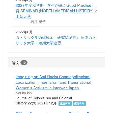
2023年度秋学期「学生が選ぶGood Practice」
賞 SEMINAR (NORTH AMERICAN HISTORY) 2
上智大学
石井 紀子
2022年6月
カトリック学術奨励金「研究奨励賞」 日本カト
リック大学・短期大学連盟
論文
10
Imagining an Anti-Racist Cosmopolitanism:
Localization, Imperialism and Transnational
Women's Activism in Interwar Japan
Noriko Ishii
Journal of Colonialism and Colonial
History 22(3) 2021年12月
査読有り
招待有り