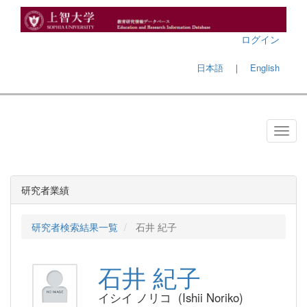
ログイン
日本語
｜
English
研究者業績
研究者検索結果一覧
石井 紀子
石井 紀子
イシイ ノリコ (Ishii Noriko)