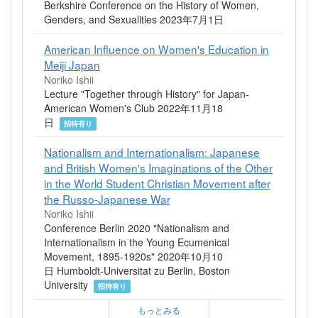
Berkshire Conference on the History of Women,
Genders, and Sexualities 2023年7月1日
American Influence on Women's Education in
Meiji Japan
Noriko Ishii
Lecture "Together through History" for Japan-
American Women's Club 2022年11月18
日
招待有り
Nationalism and Internationalism: Japanese
and British Women's Imaginations of the Other
in the World Student Christian Movement after
the Russo-Japanese War
Noriko Ishii
Conference Berlin 2020 "Nationalism and
Internationalism in the Young Ecumenical
Movement, 1895-1920s" 2020年10月10
日 Humboldt-Universitat zu Berlin, Boston
University
招待有り
もっとみる