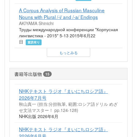
A Corpus Analysis of Russian Masculine
Nouns with Plural /-i/ and /-a/ Endings
AKIYAMA Shinichi
Труды международной конференции "Корпусная
лингвистика - 2015" 5-13 2015年6月22
日
査読有り
もっとみる
書籍等出版物
15
NHKテキスト ラジオ『まいにちロシア語』
2026年7月号
秋山真一 (担当:分担執筆, 範囲:ロシア語ドリル めざ
せ文法マスター！ pp.124-128)
NHK出版 2026年6月
NHKテキスト ラジオ『まいにちロシア語』
2026年6月号