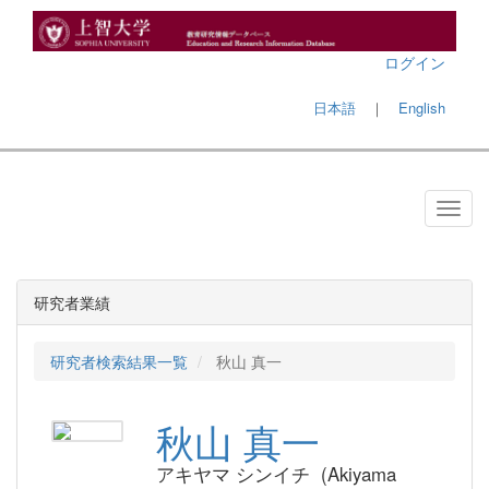
ログイン
日本語
｜
English
研究者業績
研究者検索結果一覧
秋山 真一
秋山 真一
アキヤマ シンイチ (Akiyama