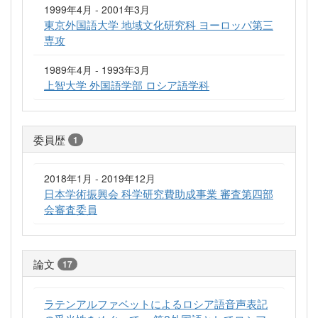
1999年4月 - 2001年3月
東京外国語大学 地域文化研究科 ヨーロッパ第三
専攻
1989年4月 - 1993年3月
上智大学 外国語学部 ロシア語学科
委員歴
1
2018年1月 - 2019年12月
日本学術振興会 科学研究費助成事業 審査第四部
会審査委員
論文
17
ラテンアルファベットによるロシア語音声表記