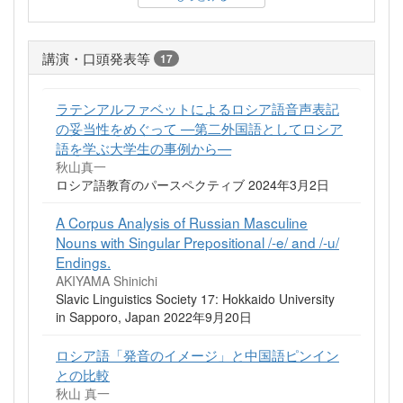
講演・口頭発表等
17
ラテンアルファベットによるロシア語音声表記
の妥当性をめぐって —第二外国語としてロシア
語を学ぶ大学生の事例から—
秋山真一
ロシア語教育のパースペクティブ 2024年3月2日
A Corpus Analysis of Russian Masculine
Nouns with Singular Prepositional /-e/ and /-u/
Endings.
AKIYAMA Shinichi
Slavic Linguistics Society 17: Hokkaido University
in Sapporo, Japan 2022年9月20日
ロシア語「発音のイメージ」と中国語ピンイン
との比較
秋山 真一