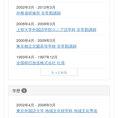
2002年3月 - 2012年3月
外務省研修所 非常勤講師
2008年4月 - 2009年3月
上智大学外国語学部ロシア語学科 非常勤講師
2000年4月 - 2009年3月
東京都立北園高等学校 非常勤講師
1993年4月 - 1997年12月
全国朝日放送株式会社 社員
もっとみる
学歴
3
2002年4月 - 2008年3月
東京外国語大学 地域文化研究科 地域文化専攻