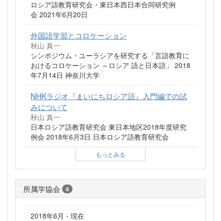
ロシア語教育研究会・東日本西日本合同研究例
会 2021年6月20日
外国語学習とコロケーション
秋山 真一
シンポジウム・ユーラシアを研究する「言語教育に
おけるコロケーション ～ロシア 語と日本語」 2018
年7月14日 神奈川大学
NHKラジオ『まいにちロシア語』入門編での試
みについて
秋山 真一
日本ロシア語教育研究会 東日本地区2018年度研究
例会 2018年6月3日 日本ロシア語教育研究会
もっとみる
所属学協会
4
2018年6月 - 現在