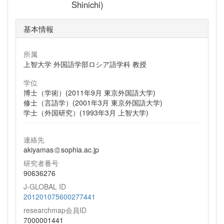
Shinichi)
基本情報
所属
上智大学 外国語学部ロシア語学科 教授
学位
博士（学術）(2011年9月 東京外国語大学)
修士（言語学）(2001年3月 東京外国語大学)
学士（外国研究）(1993年3月 上智大学)
連絡先
akiyamas
sophia.ac.jp
研究者番号
90636276
J-GLOBAL ID
201201075600277441
researchmap会員ID
7000001441