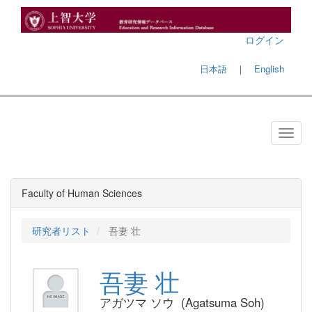
ログイン
日本語
｜
English
Faculty of Human Sciences
研究者リスト
吾妻 壮
吾妻 壮
アガツマ ソウ (Agatsuma Soh)