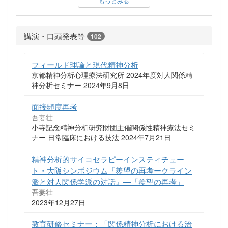
もっとみる
講演・口頭発表等
102
フィールド理論と現代精神分析
京都精神分析心理療法研究所 2024年度対人関係精
神分析セミナー 2024年9月8日
面接頻度再考
吾妻壮
小寺記念精神分析研究財団主催関係性精神療法セミ
ナー 日常臨床における技法 2024年7月21日
精神分析的サイコセラピーインスティチュー
ト・大阪シンポジウム『羨望の再考ークライン
派と対人関係学派の対話』―「羨望の再考」
吾妻壮
2023年12月27日
教育研修セミナー：「関係精神分析における治