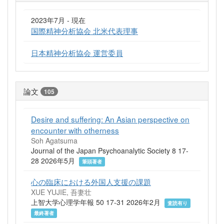
2023年7月 - 現在
国際精神分析協会 北米代表理事
日本精神分析協会 運営委員
論文
105
Desire and suffering: An Asian perspective on
encounter with otherness
Soh Agatsuma
Journal of the Japan Psychoanalytic Society 8 17-
28 2026年5月
筆頭著者
心の臨床における外国人支援の課題
XUE YUJIE, 吾妻壮
上智大学心理学年報 50 17-31 2026年2月
査読有り
最終著者