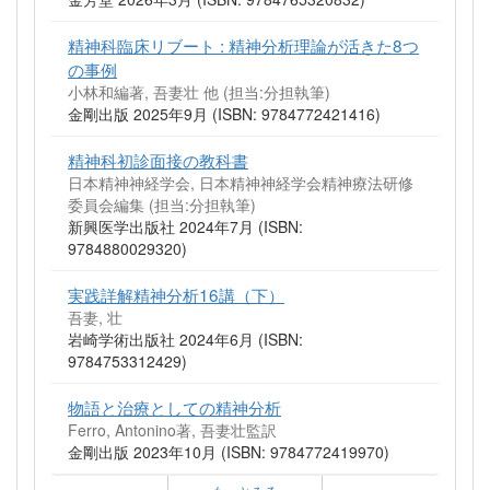
精神科臨床リブート : 精神分析理論が活きた8つ
の事例
小林和編著, 吾妻壮 他 (担当:分担執筆)
金剛出版 2025年9月 (ISBN: 9784772421416)
精神科初診面接の教科書
日本精神神経学会, 日本精神神経学会精神療法研修
委員会編集 (担当:分担執筆)
新興医学出版社 2024年7月 (ISBN:
9784880029320)
実践詳解精神分析16講（下）
吾妻, 壮
岩崎学術出版社 2024年6月 (ISBN:
9784753312429)
物語と治療としての精神分析
Ferro, Antonino著, 吾妻壮監訳
金剛出版 2023年10月 (ISBN: 9784772419970)