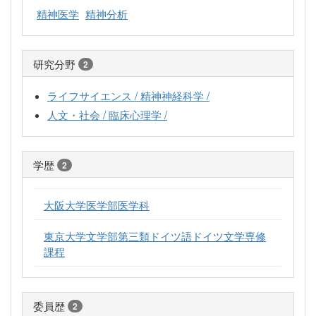
精神医学
精神分析
研究分野
2
ライフサイエンス / 精神神経科学 /
人文・社会 / 臨床心理学 /
学歴
2
大阪大学医学部医学科
東京大学文学部第三類ドイツ語ドイツ文学専修
課程
委員歴
2