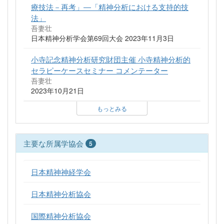
療技法－再考」―「精神分析における支持的技
法」
吾妻壮
日本精神分析学会第69回大会 2023年11月3日
小寺記念精神分析研究財団主催 小寺精神分析的
セラピーケースセミナー コメンテーター
吾妻壮
2023年10月21日
もっとみる
主要な所属学協会
5
日本精神神経学会
日本精神分析協会
国際精神分析協会