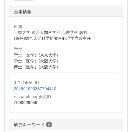
基本情報
所属
上智大学 総合人間科学部 心理学科 教授
(兼任)総合人間科学研究科心理学専攻主任
学位
学士（文学）(東京大学)
学士（医学）(大阪大学)
博士（医学）(大阪大学)
J-GLOBAL ID
201901006387794410
researchmap会員ID
7000029049
研究キーワード
2