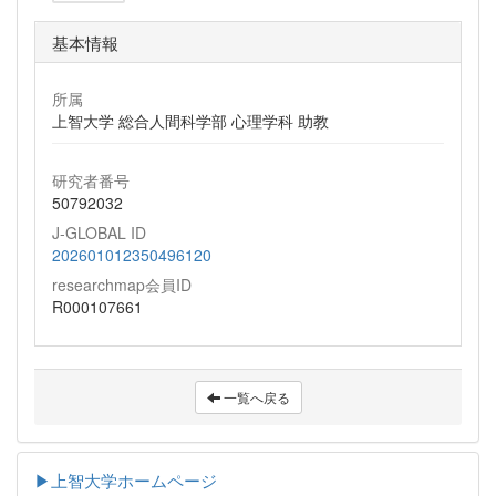
基本情報
所属
上智大学 総合人間科学部 心理学科 助教
研究者番号
50792032
J-GLOBAL ID
202601012350496120
researchmap会員ID
R000107661
一覧へ戻る
▶上智大学ホームページ