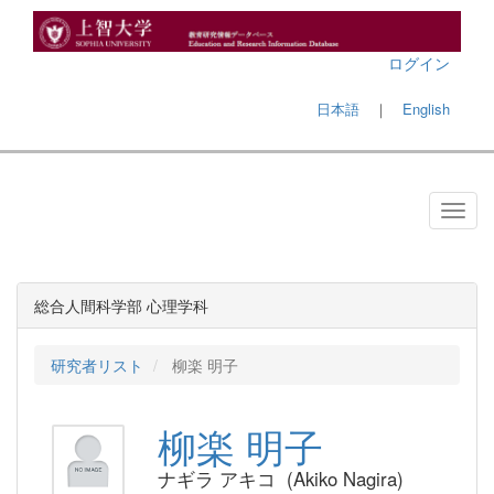
ログイン
日本語
｜
English
総合人間科学部 心理学科
研究者リスト
柳楽 明子
柳楽 明子
ナギラ アキコ (Akiko Nagira)