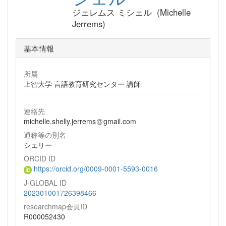
ジェレムス ミシェル (Michelle
Jerrems)
基本情報
所属
上智大学 言語教育研究センター 講師
連絡先
michelle.shelly.jerrems
gmail.com
通称等の別名
シェリー
ORCID ID
https://orcid.org/0009-0001-5593-0016
J-GLOBAL ID
202301001726398466
researchmap会員ID
R000052430