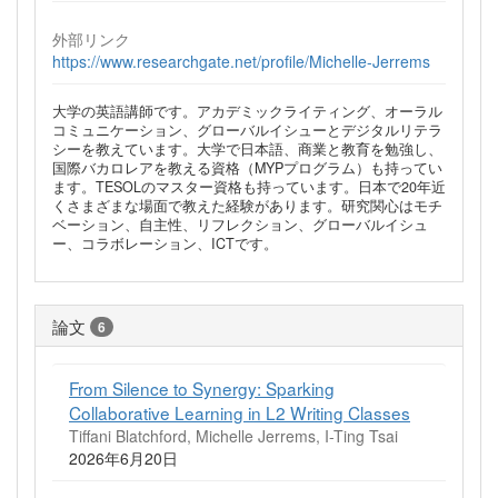
外部リンク
https://www.researchgate.net/profile/Michelle-Jerrems
大学の英語講師です。アカデミックライティング、オーラル
コミュニケーション、グローバルイシューとデジタルリテラ
シーを教えています。大学で日本語、商業と教育を勉強し、
国際バカロレアを教える資格（MYPプログラム）も持ってい
ます。TESOLのマスター資格も持っています。日本で20年近
くさまざまな場面で教えた経験があります。研究関心はモチ
ベーション、自主性、リフレクション、グローバルイシュ
ー、コラボレーション、ICTです。
論文
6
From Silence to Synergy: Sparking
Collaborative Learning in L2 Writing Classes
Tiffani Blatchford, Michelle Jerrems, I-Ting Tsai
2026年6月20日