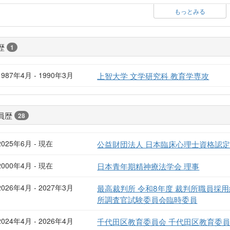
もっとみる
歴
1
1987年4月 - 1990年3月
上智大学 文学研究科 教育学専攻
員歴
28
2025年6月 - 現在
公益財団法人 日本臨床心理士資格認定
2000年4月 - 現在
日本青年期精神療法学会 理事
2026年4月 - 2027年3月
最高裁判所 令和8年度 裁判所職員採
所調査官試験委員会臨時委員
2024年4月 - 2026年4月
千代田区教育委員会 千代田区教育委