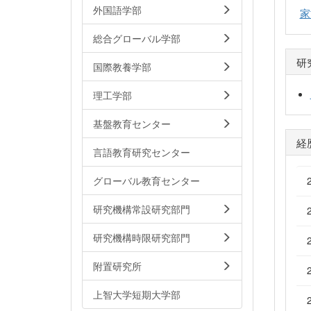
外国語学部
家
総合グローバル学部
研
国際教養学部
理工学部
基盤教育センター
経
言語教育研究センター
グローバル教育センター
研究機構常設研究部門
研究機構時限研究部門
附置研究所
上智大学短期大学部