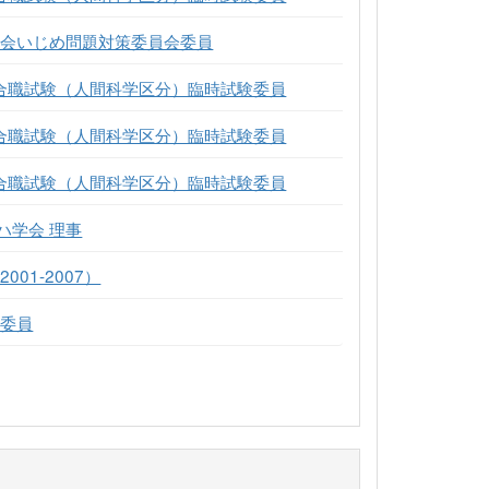
員会いじめ問題対策委員会委員
総合職試験（人間科学区分）臨時試験委員
総合職試験（人間科学区分）臨時試験委員
総合職試験（人間科学区分）臨時試験委員
ハ学会 理事
01-2007）
育委員