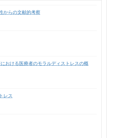
性からの文献的考察
療における医療者のモラルディストレスの概
トレス