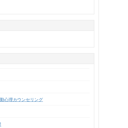
常勤心理カウンセリング
授