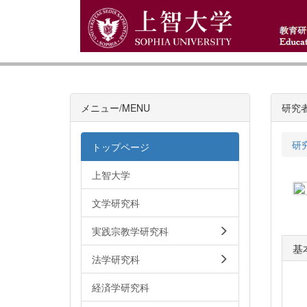
メニュー/MENU
研究
研
トップページ
上智大学
文学研究科
実践宗教学研究科
基
法学研究科
経済学研究科