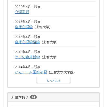
2020年4月 - 現在
心理実習
2018年4月 - 現在
臨床心理学
(上智大学)
2018年4月 - 現在
臨床心理学概論
(上智大学)
2016年4月 - 現在
ケアの臨床哲学
(上智大学)
2014年4月 - 現在
がんチーム医療演習
(上智大学大学院)
もっとみる
所属学協会
14