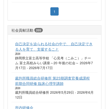
1
社会貢献活動
205
自己決定を迫られる社会の中で、 自己決定でき
る人を育て、支援すること
講師
静岡県立富士高等学校 「心見考（こみこ）」チー
ム 富士高校みらい講座～20 年後の社会～ 2026年7
月17日 - 2026年7月17日
裁判所職員総合研修所 第23期調査官養成課程
前期合同研修 臨床心理学講師
講師
裁判所職員総合研修所 2026年5月29日 - 2026年6月
12日
所内研修会