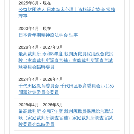
2025年6月 - 現在
公益財団法人 日本臨床心理士資格認定協会 常務
理事
2000年4月 - 現在
日本青年期精神療法学会 理事
2026年4月 - 2027年3月
最高裁判所 令和8年度 裁判所職員採用総合職試
験（家庭裁判所調査官補）家庭裁判所調査官試
験委員会臨時委員
2024年4月 - 2026年4月
千代田区教育委員会 千代田区教育委員会いじめ
問題対策委員会委員
2025年4月 - 2026年3月
最高裁判所 令和7年度 裁判所職員採用総合職試
験（家庭裁判所調査官補）家庭裁判所調査官試
験委員会臨時委員