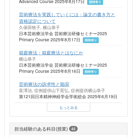
Advanced Course 2025年8月17日
招待有り
芸術療法を実践していくには：論文の書き方と
資格認定について
久保田牧子, 横山恭子
日本芸術療法学会 芸術療法研修セミナー2025
Primary Course 2025年8月17日
招待有り
箱庭療法：箱庭療法とはなにか
横山恭子
日本芸術療法学会 芸術療法研修セミナー2025
Primary Course 2025年8月16日
招待有り
芸術療法の訴求性と陥穽
富澤治, 症例提供山下晃弘, 症例提供横山恭子
第121回日本精神神経学会学術総会 2025年6月19日
もっとみる
担当経験のある科目(授業)
45