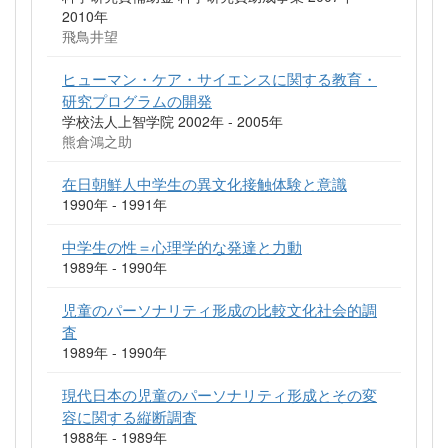
2010年
飛鳥井望
ヒューマン・ケア・サイエンスに関する教育・
研究プログラムの開発
学校法人上智学院 2002年 - 2005年
熊倉鴻之助
在日朝鮮人中学生の異文化接触体験と意識
1990年 - 1991年
中学生の性＝心理学的な発達と力動
1989年 - 1990年
児童のパーソナリティ形成の比較文化社会的調
査
1989年 - 1990年
現代日本の児童のパーソナリティ形成とその変
容に関する縦断調査
1988年 - 1989年