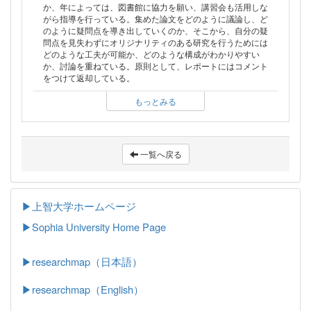
か、年によっては、図書館に協力を願い、講習会も活用しな
がら指導を行っている。集めた論文をどのように議論し、ど
のように疑問点を導き出していくのか、そこから、自分の疑
問点を見失わずにオリジナリティのある研究を行うためには
どのような工夫が可能か、どのような構成がわかりやすい
か、討論を重ねている。原則として、レポートにはコメント
をつけて返却している。
もっとみる
一覧へ戻る
▶上智大学ホームページ
▶
Sophia University Home Page
▶researchmap（日本語）
▶researchmap（English）