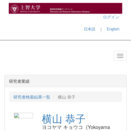
ログイン
日本語
｜
English
研究者業績
研究者検索結果一覧
横山 恭子
横山 恭子
ヨコヤマ キョウコ (Yokoyama