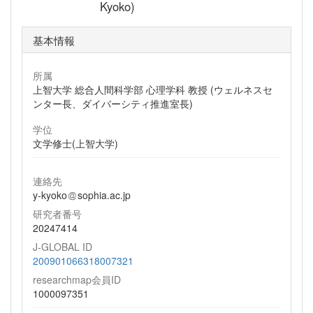
Kyoko)
基本情報
所属
上智大学 総合人間科学部 心理学科 教授 (ウェルネスセ
ンター長、ダイバーシティ推進室長)
学位
文学修士(上智大学)
連絡先
y-kyoko
sophia.ac.jp
研究者番号
20247414
J-GLOBAL ID
200901066318007321
researchmap会員ID
1000097351