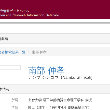
者業績
究者検索結果一覧
南部 伸孝
南部 伸孝
ナンブ シンコウ (Nambu Shinkoh)
本情報
所属
上智大学 理工学部物質生命理工学科 教授
学位
博士（理学）(1994年4月 慶應義塾大学)