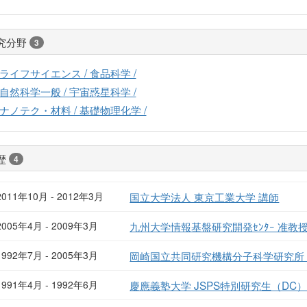
究分野
3
ライフサイエンス / 食品科学 /
自然科学一般 / 宇宙惑星科学 /
ナノテク・材料 / 基礎物理化学 /
歴
4
2011年10月 - 2012年3月
国立大学法人 東京工業大学 講師
2005年4月 - 2009年3月
九州大学情報基盤研究開発ｾﾝﾀｰ 准教
1992年7月 - 2005年3月
岡崎国立共同研究機構分子科学研究所
1991年4月 - 1992年6月
慶應義塾大学 JSPS特別研究生（DC