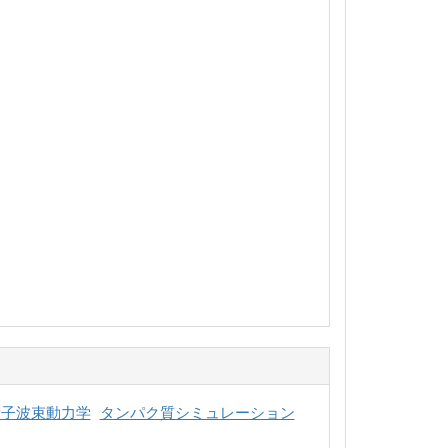
量子波束動力学
タンパク質シミュレーション