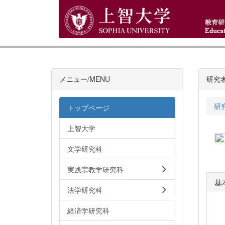
メニュー/MENU
研究
研
トップページ
上智大学
文学研究科
実践宗教学研究科
基
法学研究科
経済学研究科