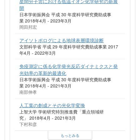
星間分子雲における低温イオン化学研究の新展
開
日本学術振興会 平成 30 年度科学研究費助成事
業 2018年4月 - 2023年3月
岡田邦宏
アイソトポログによる地球表層環境診断
文部科学省 平成 29 年度科学研究費助成事業 2017
年4月 - 2022年3月
免疫測定に係る化学発光反応ダイナミクスと発
光効率の革新的最適化
日本学術振興会 平成 30 年度科学研究費助成事
業 2018年4月 - 2021年3月
南部伸孝
人工葉の創成とその光化学変換
上智大学 学術研究特別推進費「重点領域研
究」 2018年4月 - 2021年3月
下村和彦
もっとみる