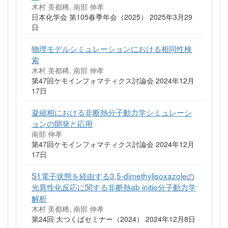
木村 美都稀, 南部 伸孝
日本化学会 第105春季年会（2025） 2025年3月29
日
物理モデルシミュレーションにおける相同性検
索
木村 美都稀, 南部 伸孝
第47回ケモインフォマティクス討論会 2024年12月
17日
凝縮相における非断熱分子動力学シミュレーシ
ョンの開発と応用
南部 伸孝
第47回ケモインフォマティクス討論会 2024年12月
17日
S1電子状態を経由する3,5-dimethylisoxazoleの
光異性化反応に関する非断熱ab initio分子動力学
解析
木村 美都稀, 南部 伸孝
第24回 大つくばセミナー（2024） 2024年12月8日