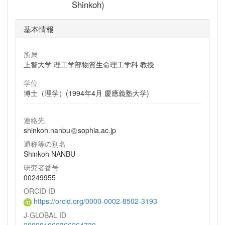
Shinkoh)
基本情報
所属
上智大学 理工学部物質生命理工学科 教授
学位
博士（理学）(1994年4月 慶應義塾大学)
連絡先
shinkoh.nanbu
sophia.ac.jp
通称等の別名
Shinkoh NANBU
研究者番号
00249955
ORCID ID
https://orcid.org/0000-0002-8502-3193
J-GLOBAL ID
200901062366264730