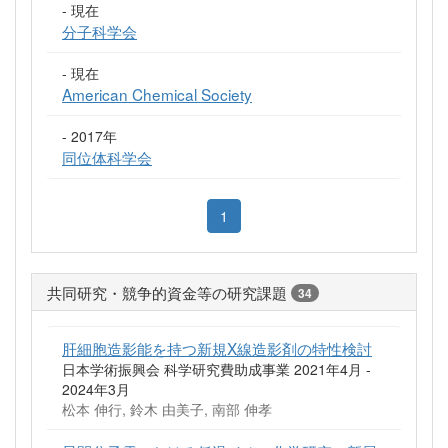
- 現在
分子科学会
- 現在
American Chemical Society
- 2017年
同位体科学会
1
共同研究・競争的資金等の研究課題
34
肝細胞造影能を持つ新規X線造影剤の特性検討
日本学術振興会 科学研究費助成事業 2021年4月 -
2024年3月
松本 伸行, 鈴木 由美子, 南部 伸孝