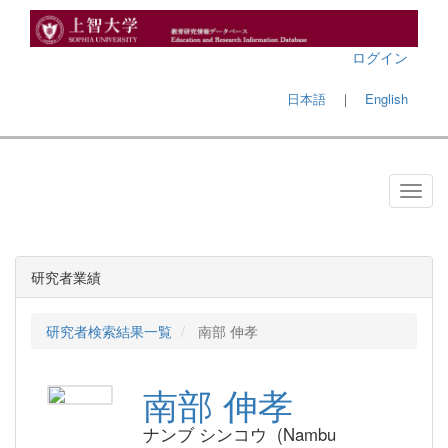
ログイン
日本語
｜
English
研究者業績
研究者検索結果一覧
南部 伸孝
南部 伸孝
ナンブ シンコウ (Nambu