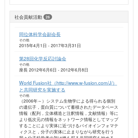
社会貢献活動
26
同位体科学会副会長
その他
2015年4月1日 - 2017年3月31日
第28回化学反応討論会
その他
座長 2012年6月6日 - 2012年6月8日
World Fusion社（http://www.w-fusion.com/J/）
と共同研究を実施する
その他
（2006年～）システム生物学による得られる個別
の遺伝子，蛋白質について蓄積されたデータベース
情報（配列，立体構造と注釈情報，文献情報）等に
より低次元の情報をネットワーク情報としてマップ
することにより実体に近づけるバイオインフォマテ
ィクスと，分子の実体に止まりながら研究を行う
我々分子科学者の架け橋を探る共同研究を始める．