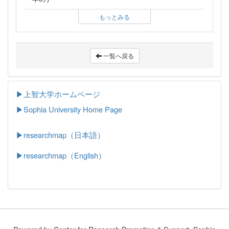
もっとみる
一覧へ戻る
▶上智大学ホームページ
▶
Sophia University Home Page
▶researchmap（日本語）
▶researchmap（English）