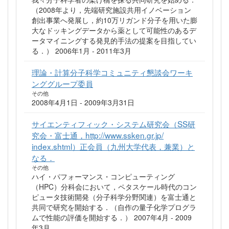
（2008年より，先端研究施設共用イノベーション
創出事業へ発展し，約10万リガンド分子を用いた膨
大なドッキングデータから薬として可能性のあるデ
ータマイニングする発見的手法の提案を目指してい
る．） 2006年1月 - 2011年3月
理論・計算分子科学コミュニティ懇談会ワーキ
ンググループ委員
その他
2008年4月1日 - 2009年3月31日
サイエンティフィック・システム研究会（SS研
究会・富士通，http://www.ssken.gr.jp/
index.shtml）正会員（九州大学代表，兼業）と
なる．
その他
ハイ・パフォーマンス・コンピューティング
（HPC）分科会において，ペタスケール時代のコン
ピュータ技術開発（分子科学分野関連）を富士通と
共同で研究を開始する．（自作の量子化学プログラ
ムで性能の評価を開始する．） 2007年4月 - 2009
年3月