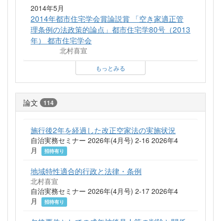
2014年5月
2014年都市住宅学会賞論説賞 「空き家適正管
理条例の法政策的論点」都市住宅学80号（2013
年） 都市住宅学会
北村喜宣
もっとみる
論文
114
施行後2年を経過した改正空家法の実施状況
自治実務セミナー 2026年(4月号) 2-16 2026年4
月
招待有り
地域特性適合的行政と法律・条例
北村喜宣
自治実務セミナー 2026年(4月号) 2-17 2026年4
月
招待有り