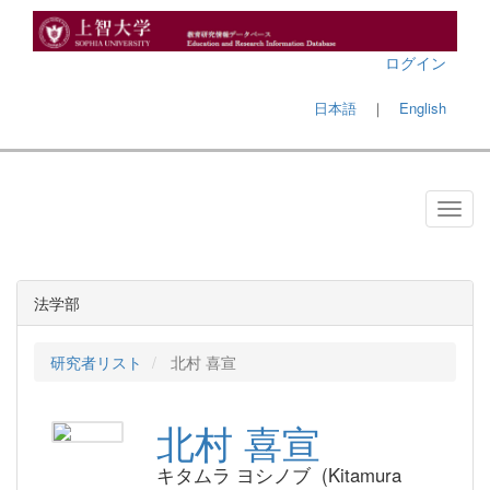
ログイン
日本語
｜
English
法学部
研究者リスト
北村 喜宣
北村 喜宣
キタムラ ヨシノブ (Kitamura