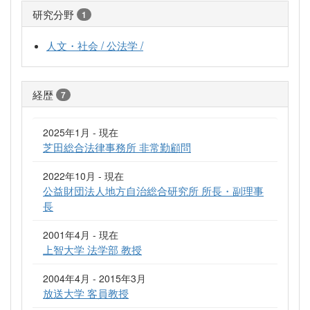
研究分野
1
人文・社会 / 公法学 /
経歴
7
2025年1月 - 現在
芝田総合法律事務所 非常勤顧問
2022年10月 - 現在
公益財団法人地方自治総合研究所 所長・副理事
長
2001年4月 - 現在
上智大学 法学部 教授
2004年4月 - 2015年3月
放送大学 客員教授