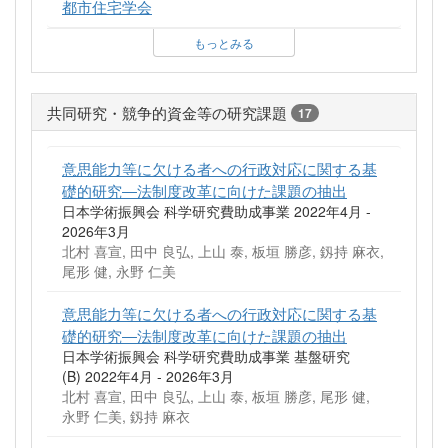
都市住宅学会
もっとみる
共同研究・競争的資金等の研究課題
17
意思能力等に欠ける者への行政対応に関する基
礎的研究―法制度改革に向けた課題の抽出
日本学術振興会 科学研究費助成事業 2022年4月 -
2026年3月
北村 喜宣, 田中 良弘, 上山 泰, 板垣 勝彦, 釼持 麻衣,
尾形 健, 永野 仁美
意思能力等に欠ける者への行政対応に関する基
礎的研究―法制度改革に向けた課題の抽出
日本学術振興会 科学研究費助成事業 基盤研究
(B) 2022年4月 - 2026年3月
北村 喜宣, 田中 良弘, 上山 泰, 板垣 勝彦, 尾形 健,
永野 仁美, 釼持 麻衣