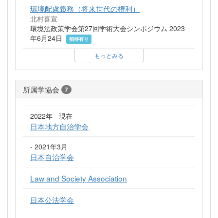
環境配慮義務（将来世代の権利）
北村喜宣
環境法政策学会第27回学術大会シンポジウム 2023
年6月24日
招待有り
もっとみる
所属学協会
7
2022年 - 現在
日本地方自治学会
- 2021年3月
日本自治学会
Law and Society Association
日本公法学会