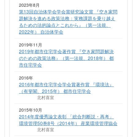
2023年8月
第13回自治体学会学会賞研究論文賞 『空き家問
題解決を進める政策法務：実務課題を乗り越え
るための法的論点とこれから』（第一法規、
2022年） 自治体学会
2019年11月
2019年都市住宅学会著作賞 『空き家問題解決
のための政策法務』（第一法規、2018年） 都
市住宅学会
2016年
2016年都市住宅学会学会賞著作賞 『環境法』
（有斐閣、2015年） 都市住宅学会
北村喜宣
2015年10月
2014年度優秀論文表彰 「総合判断説・再考」
環境管理50巻8号（2014年） 産業環境管理協会
北村喜宣