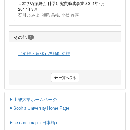
日本学術振興会 科学研究費助成事業 2014年4月 -
2017年3月
石川 ふみよ, 瀬尾 昌枝, 小松 泰喜
その他
1
（免許・資格）看護師免許
一覧へ戻る
▶上智大学ホームページ
▶
Sophia University Home Page
▶researchmap（日本語）