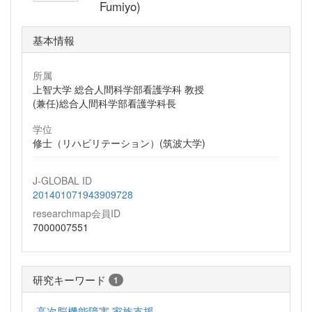
Fumiyo)
基本情報
所属
上智大学 総合人間科学部看護学科 教授
(兼任)総合人間科学部看護学科長
学位
修士（リハビリテーション）(筑波大学)
J-GLOBAL ID
201401071943909728
researchmap会員ID
7000007551
研究キーワード
1
高次脳機能障害 家族支援