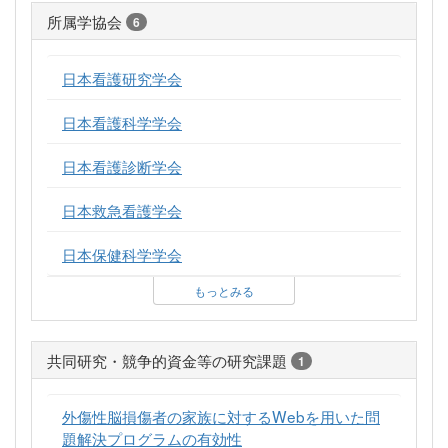
所属学協会
6
日本看護研究学会
日本看護科学学会
日本看護診断学会
日本救急看護学会
日本保健科学学会
もっとみる
共同研究・競争的資金等の研究課題
1
外傷性脳損傷者の家族に対するWebを用いた問
題解決プログラムの有効性