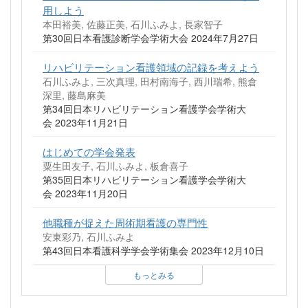
用しよう
本田裕美, 佐藤正美, 石川ふみよ, 長家智子
第30回日本看護診断学会学術大会 2024年7月27日
リハビリテーション看護領域の記録を考えよう
石川ふみよ, 三次真理, 田村南海子, 西川瑞希, 熊倉
深里, 藤島麻美
第34回日本リハビリテーション看護学会学術大
会 2023年11月21日
はじめての学会発表
粟生田友子, 石川ふみよ, 板倉喜子
第35回日本リハビリテーション看護学会学術大
会 2023年11月20日
他職種が捉えた周術期看護の専門性
安東彩乃, 石川ふみよ
第43回日本看護科学学会学術集会 2023年12月10日
もっとみる