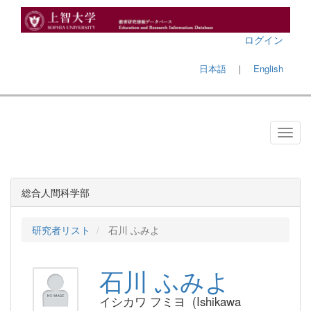
ログイン
日本語
｜
English
総合人間科学部
研究者リスト
石川 ふみよ
石川 ふみよ
イシカワ フミヨ (Ishikawa