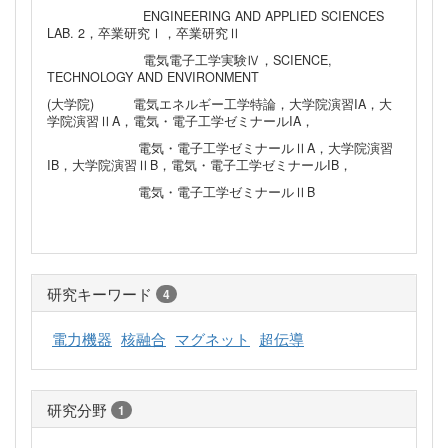
ENGINEERING AND APPLIED SCIENCES
LAB. 2，卒業研究Ⅰ，卒業研究Ⅱ
電気電子工学実験Ⅳ，SCIENCE,
TECHNOLOGY AND ENVIRONMENT
(大学院) 電気エネルギー工学特論，大学院演習IA，大
学院演習ⅡA，電気・電子工学ゼミナールIA，
電気・電子工学ゼミナールⅡA，大学院演習
IB，大学院演習ⅡB，電気・電子工学ゼミナールIB，
電気・電子工学ゼミナールⅡB
研究キーワード
4
電力機器
核融合
マグネット
超伝導
研究分野
1