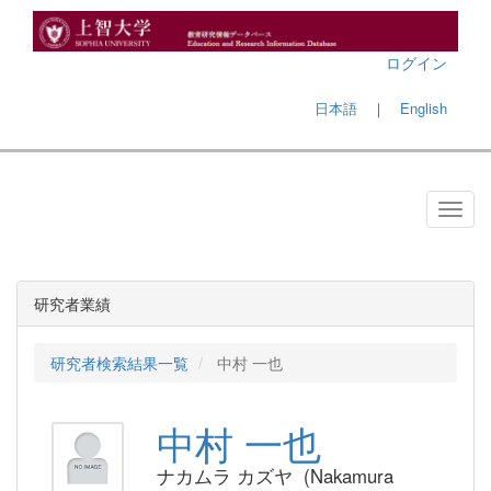
ログイン
日本語
｜
English
研究者業績
研究者検索結果一覧
中村 一也
中村 一也
ナカムラ カズヤ (Nakamura