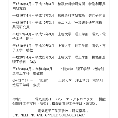
平成15年4月～平成16年3月 核融合科学研究所 特別利用共
同研究員
平成16年4月～平成17年3月 核融合科学研究所 共同研究員
平成16年4月～平成19年3月 高エネルギー加速器研究機構
共同研究員
平成17年4月～平成19年3月 上智大学 理工学部 電気・電
子工学 助手
平成19年4月～平成20年3月 上智大学 理工学部 電気・電
子工学 助教
平成20年4月～平成23年3月 上智大学 理工学部 機能創造
理工学科 助教
平成23年4月～令和3年3月 上智大学 理工学部 機能創
造理工学科 准教授
令和3年4月～ （現在） 上智大学 理工学部 機能創
造理工学科 教授
(学部) 電気回路Ⅰ，パワーエレクトロニクス， 機能
創造理工学実験・演習1，機能創造理工学実験・演習2，
電気電子工学実験Ⅳ，研究指導，
ENGINEERING AND APPLIED SCIENCES LAB.1