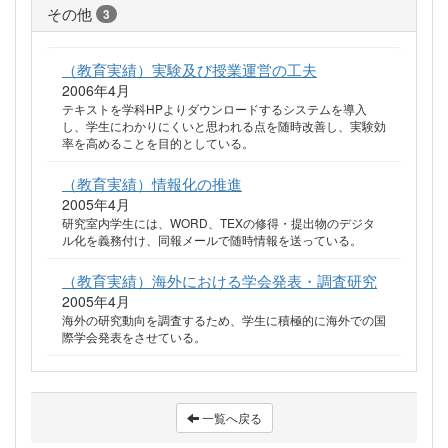
その他
3
（教育実績）実験及び授業運営の工夫
2006年4月
テキストを学科HPよりダウンロードするシステムを導入
し、学生にわかりにくいと思われる点を随時改善し、実験効
率を高めることを目的としている。
（教育実績）情報化の推進
2005年4月
研究室内学生には、WORD、TEXの修得・提出物のデジタ
ル化を義務付け、同報メールで随時情報を送っている。
（教育実績）海外における学会発表・調査研究
2005年4月
海外の研究動向を調査するため、学生に積極的に海外での国
際学会発表をさせている。
一覧へ戻る