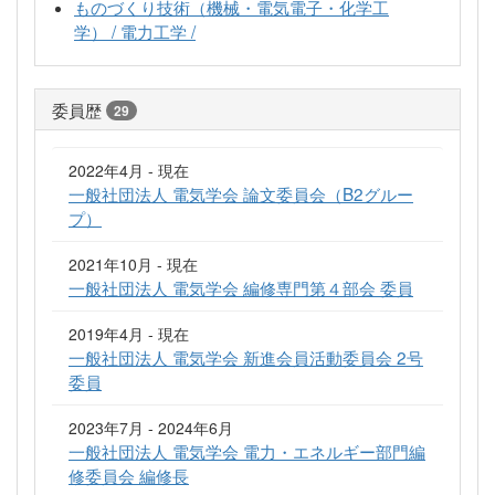
ものづくり技術（機械・電気電子・化学工
学） / 電力工学 /
委員歴
29
2022年4月 - 現在
一般社団法人 電気学会 論文委員会（B2グルー
プ）
2021年10月 - 現在
一般社団法人 電気学会 編修専門第４部会 委員
2019年4月 - 現在
一般社団法人 電気学会 新進会員活動委員会 2号
委員
2023年7月 - 2024年6月
一般社団法人 電気学会 電力・エネルギー部門編
修委員会 編修長