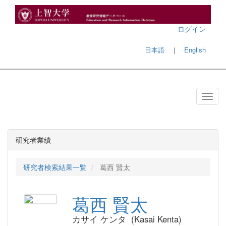
ログイン
日本語
｜
English
研究者業績
研究者検索結果一覧
葛西 賢太
葛西 賢太
カサイ ケンタ (Kasai Kenta)