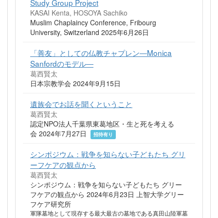
Study Group Project
KASAI Kenta, HOSOYA Sachiko
Muslim Chaplaincy Conference, Fribourg
University, Switzerland 2025年6月26日
「善友」としての仏教チャプレン―Monica
Sanfordのモデル―
葛西賢太
日本宗教学会 2024年9月15日
遺族会でお話を聞くということ
葛西賢太
認定NPO法人千葉県東葛地区・生と死を考える
会 2024年7月27日
招待有り
シンポジウム：戦争を知らない子どもたち グリ
ーフケアの観点から
葛西賢太
シンポジウム：戦争を知らない子どもたち グリー
フケアの観点から 2024年6月23日 上智大学グリー
フケア研究所
軍隊墓地として現存する最大最古の墓地である真田山陸軍墓