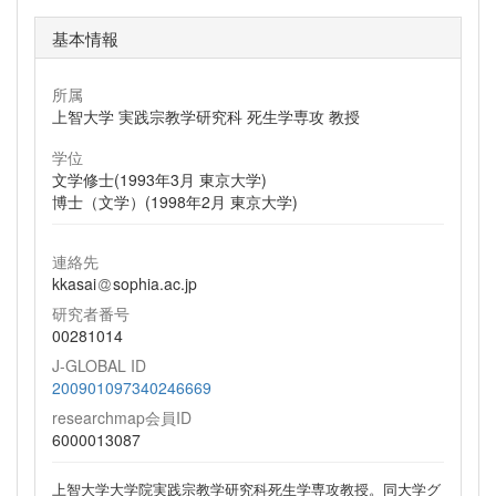
基本情報
所属
上智大学 実践宗教学研究科 死生学専攻 教授
学位
文学修士(1993年3月 東京大学)
博士（文学）(1998年2月 東京大学)
連絡先
kkasai
sophia.ac.jp
研究者番号
00281014
J-GLOBAL ID
200901097340246669
researchmap会員ID
6000013087
上智大学大学院実践宗教学研究科死生学専攻教授。同大学グ