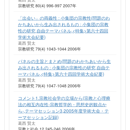
宗教研究 80(4) 996-997 2007年
「出会い」の両義性 : 小集団の宗教性(問題のわ
かちあいから生み出されるもの : 小集団の宗教
性の研究,自由テーマパネル,<特集>第六十四回
学術大会紀要)
葛西 賢太
宗教研究 79(4) 1043-1044 2006年
パネルの主旨とまとめ(問題のわかちあいから生
み出されるもの : 小集団の宗教性の研究,自由テ
ーマパネル,<特集>第六十四回学術大会紀要)
葛西 賢太
宗教研究 79(4) 1047-1048 2006年
コメント1.宗教社会学の立場から(宗教と心理療
法の相互内在性-宗教哲学的・思想史的観点か
ら-,テーマセッション3,2005年度学術大会・テ
ーマセッション記録)
葛西 賢太
宗教と社会 12 245-246 2006年