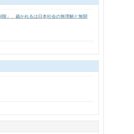
制限」、裁かれるは日本社会の無理解と無関