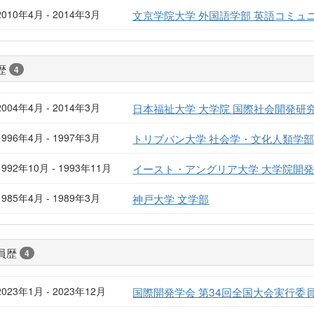
2010年4月 - 2014年3月
文京学院大学 外国語学部 英語コミュ
歴
4
2004年4月 - 2014年3月
日本福祉大学 大学院 国際社会開発研
1996年4月 - 1997年3月
トリブバン大学 社会学・文化人類学
1992年10月 - 1993年11月
イースト・アングリア大学 大学院開
1985年4月 - 1989年3月
神戸大学 文学部
員歴
4
2023年1月 - 2023年12月
国際開発学会 第34回全国大会実行委