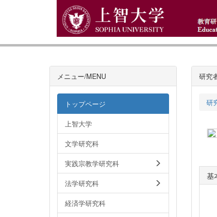
メニュー/MENU
研究
研
トップページ
上智大学
文学研究科
実践宗教学研究科
基
法学研究科
経済学研究科