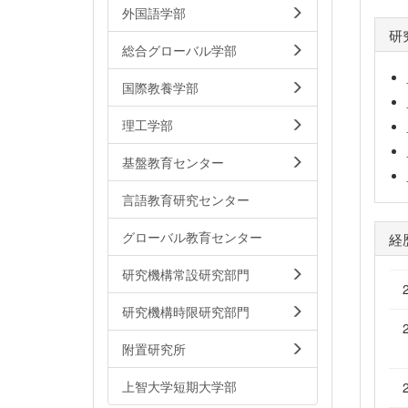
外国語学部
研
総合グローバル学部
国際教養学部
理工学部
基盤教育センター
言語教育研究センター
グローバル教育センター
経
研究機構常設研究部門
研究機構時限研究部門
附置研究所
上智大学短期大学部