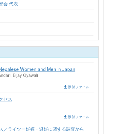
部会 代表
of Nepalese Women and Men in Japan
dari, Bijay Gyawali
添付ファイル
クセス
添付ファイル
ス／ライツー妊娠・避妊に関する調査から