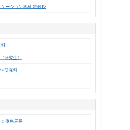
ニケーション学科 准教授
究科
部（研究生）
発学研究科
員会事務局長