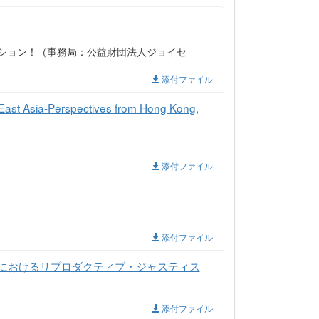
LLアクション！（事務局：公益財団法人ジョイセ
添付ファイル
East Asia-Perspectives from Hong Kong,
添付ファイル
添付ファイル
におけるリプロダクティブ・ジャスティス
添付ファイル