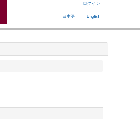
ログイン
日本語
｜
English