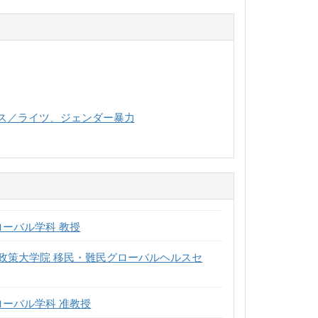
ルス／ライツ、ジェンダー暴力
ローバル学科 教授
政策大学院 移民・難民グローバルヘルスセ
ローバル学科 准教授