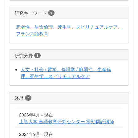
研究キーワード
1
脆弱性、生命倫理、死生学、スピリチュアルケア、
フランス語教育
研究分野
1
人文・社会 / 哲学、倫理学 / 脆弱性、生命倫
理、死生学、スピリチュアルケア
経歴
7
2026年4月 - 現在
上智大学 言語教育研究センター 常勤嘱託講師
2024年9月 - 現在