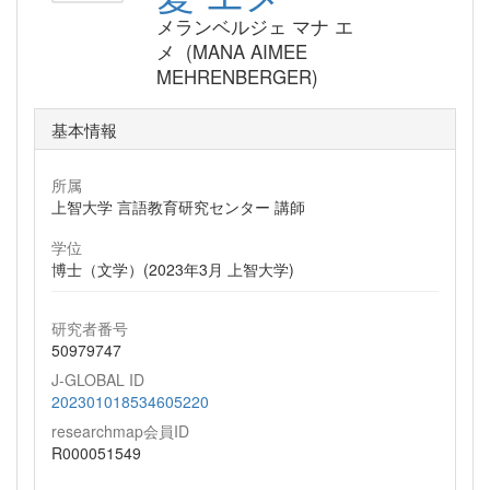
メランベルジェ マナ エ
メ (MANA AIMEE
MEHRENBERGER)
基本情報
所属
上智大学 言語教育研究センター 講師
学位
博士（文学）(2023年3月 上智大学)
研究者番号
50979747
J-GLOBAL ID
202301018534605220
researchmap会員ID
R000051549