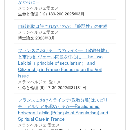
がかりにー
メランベルジェ愛エメ
生命と倫理 (12) 189-200 2025年3月
自殺幇助は許されないのか: 「脆弱性」の射程
メランベルジェ愛エメ
博士論文 2023年3月
フランスにおける二つのライシテ（政教分離）
と市民権: ヴェール問題を中心に—The Two
Laïcité（ principle of secularism） and
Citizenship in France Focusing on the Veil
Issue
メランベルジェ, 愛エメ
生命と倫理 (9) 17-30 2022年3月31日
フランスにおけるライシテ(政教分離)はスピリ
チュアルケアを認めうるか—Relationship
between Laicite (Principle of Secularism) and
Spiritual Care in France
メランベルジェ 愛エメ