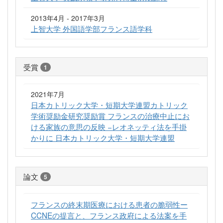
2013年4月 - 2017年3月
上智大学 外国語学部フランス語学科
受賞
1
2021年7月
日本カトリック大学・短期大学連盟カトリック
学術奨励金研究奨励賞 フランスの治療中止にお
ける家族の意思の反映 −レオネッティ法を手掛
かりに 日本カトリック大学・短期大学連盟
論文
5
フランスの終末期医療における患者の脆弱性ー
CCNEの提言と、フランス政府による法案を手