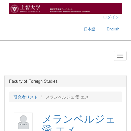
ログイン
日本語
｜
English
Faculty of Foreign Studies
研究者リスト
メランベルジェ 愛 エメ
メランベルジェ
愛 エメ