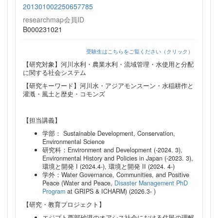
201301002250657785
researchmap会員ID
B000231021
受験生はこちらをご覧ください（クリック）
【研究対象】河川水利・農業水利・流域管理・水使用と分配
に関する社会システム
【研究キーワード】河川水・アジアモンスーン・水稲耕作と
灌漑・風土と歴史・コモンズ
【担当講義】
学部： Sustainable Development, Conservation,
Environmental Science
研究科：Environment and Development (-2024. 3),
Environmental History and Policies in Japan (-2023. 3),
環境と開発 I (2024.4-), 環境と開発 II (2024. 4-)
学外：Water Governance, Communities, and Positive
Peace (Water and Peace,
Disaster Management PhD
Program
at GRIPS & ICHARM) (2026.3- )
【研究・教育プロジェクト】
エジプト西部砂漠のオアシス社会における住民の理解