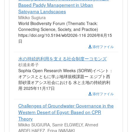
Based Paddy Management in Urban
Satoyama Landscapes
Mikiko Sugiura
World Biodiversity Forum (Thematic Track:
Connecting Science, Society, and Practice)
https://doi.org/10.5194/wbf2026-116 2026年6月15
日
添付ファイル
水の持続的利用を支える社会制度ーコモンズ
杉浦未希子
Sophia Open Research Weeks (SORW)イベント：
オアシスとともに学ぶ地球規模課題ー エジプト西
部砂漠オアシス社会における 水と土地の持続的利
用 2025年11月17日
添付ファイル
Challenges of Groundwater Governance in the
Western Desert of Egypt: Based on CPR
Theory
Mikiko SUGIURA, Samir ELGWELY, Ahmed
ABDELHAFEZ, Erina IWASAKI