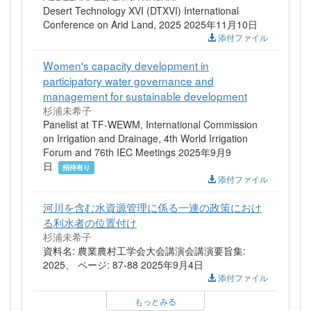
Desert Technology XVI (DTXVI) International
Conference on Arid Land, 2025 2025年11月10日
添付ファイル
Women's capacity development in
participatory water governance and
management for sustainable development
杉浦未希子
Panelist at TF-WEWM, International Commission
on Irrigation and Drainage, 4th World Irrigation
Forum and 76th IEC Meetings 2025年9月9
日
招待有り
添付ファイル
河川を含む水資源管理に係る一連の政策におけ
る利水者の位置付け
杉浦未希子
資料名: 農業農村工学会大会講演会講演要旨集:
2025、 ページ: 87-88 2025年9月4日
添付ファイル
もっとみる