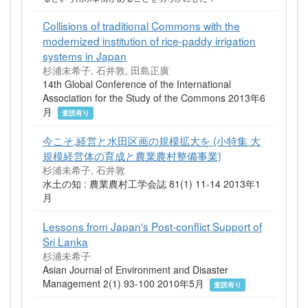
Collisions of traditional Commons with the
modernized institution of rice-paddy irrigation
systems in Japan
杉浦未希子, 石井敦, 田島正廣
14th Global Conference of the International
Association for the Study of the Commons 2013年6
月
査読有り
今こそ,経営と水田区画の規模拡大を (小特集 大
規模経営体の育成と農業農村整備事業)
杉浦未希子, 石井敦
水土の知 : 農業農村工学会誌 81(1) 11-14 2013年1
月
Lessons from Japan's Post-conflict Support of
Sri Lanka
杉浦未希子
Asian Journal of Environment and Disaster
Management 2(1) 93-100 2010年5月
査読有り