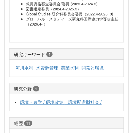
教員資格審査委員会/委員 (2023.4-2024.3)
図書選定委員（2024.4-2025.3）
Global Studies 研究科委員会委員（2022.4-2025. 3)
グローバル・スタディーズ研究科国際協力学専攻主任
（2026.4- ）
研究キーワード
4
河川水利
水資源管理
農業水利
開発と環境
研究分野
1
環境・農学 / 環境政策、環境配慮型社会 /
経歴
11