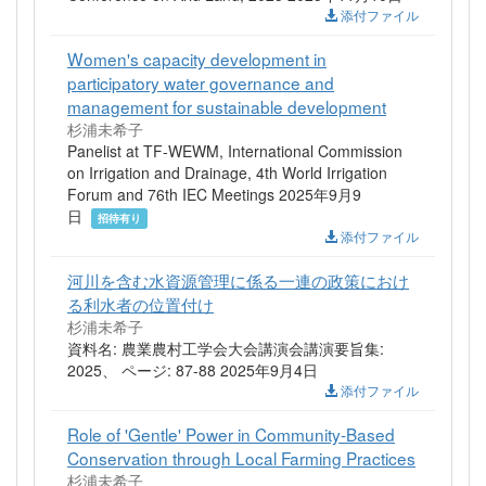
添付ファイル
Women's capacity development in
participatory water governance and
management for sustainable development
杉浦未希子
Panelist at TF-WEWM, International Commission
on Irrigation and Drainage, 4th World Irrigation
Forum and 76th IEC Meetings 2025年9月9
日
招待有り
添付ファイル
河川を含む水資源管理に係る一連の政策におけ
る利水者の位置付け
杉浦未希子
資料名: 農業農村工学会大会講演会講演要旨集:
2025、 ページ: 87-88 2025年9月4日
添付ファイル
Role of 'Gentle' Power in Community-Based
Conservation through Local Farming Practices
杉浦未希子