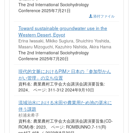
The 2nd International Sociohydrology
Conference 2025年7月21日
添付ファイル
Toward sustainable groundwater use in the
Western Desert, Egypt
Erina Iwasaki, Mikiko Sugiura, Shuichiro Yoshida,
Masaru Mizoguchi, Kazuhiro Nishida, Akira Hama
The 2nd International Sociohydrology
Conferene 2025年7月20日
現代的文脈におけるPIMと日本の「参加型かん
がい管理」の立ち位置
資料名: 農業農村工学会大会講演会講演要旨集:
2024、 ページ: 311-312 2024年9月10日
流域治水における水田や農業用ため池の湛水に
伴う課題
杉浦未希子
資料名: 農業農村工学会大会講演会講演要旨集(CD-
ROM)巻: 2023、 ページ: ROMBUNNO.7-11(R)
pp467-468.／ 2023年8月30日