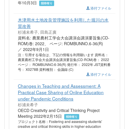
年10月3日
招待有り
添付ファイル
木津用水土地改良管理施設を利用した堀川の水
質改善
杉浦未希子, 田島正廣
資料名: 農業農村工学会大会講演会講演要旨集(CD-
ROM)巻: 2022、 ページ: ROMBUNNO.6-36(R)
／ 2022年9月1日
注：引用する場合は、下記の情報を利用願います 資料名：
農業農村工学会大会講演会講演要旨集(CD-ROM)巻： 2022
ページ： ROMBUNNO.6-36(R) 発行年： 2022年 JST資料番
号： X0278B 資料種別： 会議録 (C)
添付ファイル
Changes in Teaching and Assessment: A
Practical Case Sharing of Online Education
under Pandemic Conditions
杉浦未希子
OECD Creativity and Critical Thinking Project
Meeting 2022年2月15日
招待有り
プロジェクト名称：Fostering and assessing students'
creative and critical thinking skills in higher education