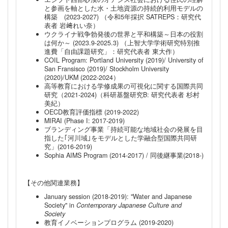
と参画を軸とした水・土地資源の持続的利用モデルの
構築 (2023-2027) （令和5年採択 SATREPS：研究代
表者 岩﨑れい奈）
ウクライナ戦争勃発後の世界と平和構築～日本の役割
は何か～ (2023.9-2025.3) （上智大学学術研究特別推
進費「自由課題研究」：研究代表者 東大作）
COIL Program: Portland University (2019)/ University of
San Fransisco (2019)/ Stockholm University
(2020)/UKM (2022-2024）
高等教育における学修成果の可視化に関する国際共同
研究（2021-2024)（科研基盤研究B: 研究代表者 杉村
美紀）
OECD教育評価指標 (2019-2022)
MIRAI (Phase I: 2017-2019)
ブランディング事業「持続可能な地域社会の発展を目
指した｢河川域｣をモデルとした学融合型国際共同研
究」(2016-2019)
Sophia AIMS Program (2014-2017) / 同後継事業(2018-)
【その他関連業務】
January session (2018-2019): "Water and Japanese
Society" in
Contemporary Japanese Culture and
Society
教育イノベーションプログラム (2019-2020)