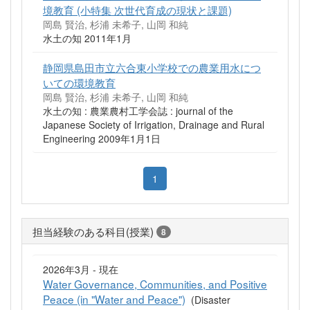
境教育 (小特集 次世代育成の現状と課題)
岡島 賢治, 杉浦 未希子, 山岡 和純
水土の知 2011年1月
静岡県島田市立六合東小学校での農業用水につ
いての環境教育
岡島 賢治, 杉浦 未希子, 山岡 和純
水土の知 : 農業農村工学会誌 : journal of the
Japanese Society of Irrigation, Drainage and Rural
Engineering 2009年1月1日
1
担当経験のある科目(授業)
8
2026年3月 - 現在
Water Governance, Communities, and Positive
Peace (in "Water and Peace")
(Disaster