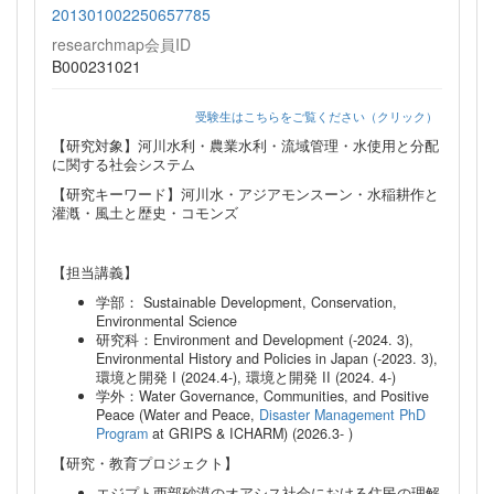
201301002250657785
researchmap会員ID
B000231021
受験生はこちらをご覧ください（クリック）
【研究対象】河川水利・農業水利・流域管理・水使用と分配
に関する社会システム
【研究キーワード】河川水・アジアモンスーン・水稲耕作と
灌漑・風土と歴史・コモンズ
【担当講義】
学部： Sustainable Development, Conservation,
Environmental Science
研究科：Environment and Development (-2024. 3),
Environmental History and Policies in Japan (-2023. 3),
環境と開発 I (2024.4-), 環境と開発 II (2024. 4-)
学外：Water Governance, Communities, and Positive
Peace (Water and Peace,
Disaster Management PhD
Program
at GRIPS & ICHARM) (2026.3- )
【研究・教育プロジェクト】
エジプト西部砂漠のオアシス社会における住民の理解