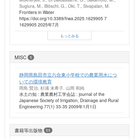
Sugiura, M., Blöschl, G., Oki, T., Sivapalan, M.
Frontiers in Water
https://doi.org/10.3389/frwa.2025.1629905 7
1629905 2025年7月
もっとみる
MISC
1
静岡県島田市立六合東小学校での農業用水につ
いての環境教育
岡島 賢治, 杉浦 未希子, 山岡 和純
水土の知 : 農業農村工学会誌 : journal of the
Japanese Society of Irrigation, Drainage and Rural
Engineering 77(1) 33-35 2009年1月1日
書籍等出版物
11