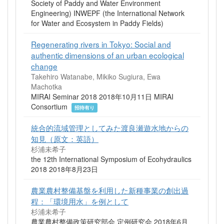
Society of Paddy and Water Environment
Engineering) INWEPF (the International Network
for Water and Ecosystem in Paddy Fields)
Regenerating rivers in Tokyo: Social and
authentic dimensions of an urban ecological
change
Takehiro Watanabe, Mikiko Sugiura, Ewa
Machotka
MIRAI Seminar 2018 2018年10月11日 MIRAI
Consortium
招待有り
統合的流域管理としてみた渡良瀬遊水地からの
知見（原文：英語）
杉浦未希子
the 12th International Symposium of Ecohydraulics
2018 2018年8月23日
農業農村整備基盤を利用した新種事業の創出過
程：「環境用水」を例として
杉浦未希子
農業農村整備政策研究部会 定例研究会 2018年6月