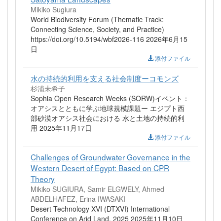
Mikiko Sugiura
World Biodiversity Forum (Thematic Track:
Connecting Science, Society, and Practice)
https://doi.org/10.5194/wbf2026-116 2026年6月15
日
添付ファイル
水の持続的利用を支える社会制度ーコモンズ
杉浦未希子
Sophia Open Research Weeks (SORW)イベント：
オアシスとともに学ぶ地球規模課題ー エジプト西
部砂漠オアシス社会における 水と土地の持続的利
用 2025年11月17日
添付ファイル
Challenges of Groundwater Governance in the
Western Desert of Egypt: Based on CPR
Theory
Mikiko SUGIURA, Samir ELGWELY, Ahmed
ABDELHAFEZ, Erina IWASAKI
Desert Technology XVI (DTXVI) International
Conference on Arid Land, 2025 2025年11月10日