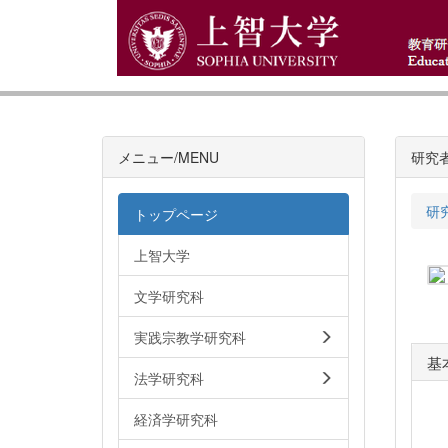
メニュー/MENU
研究
研
トップページ
上智大学
文学研究科
実践宗教学研究科
基
法学研究科
経済学研究科