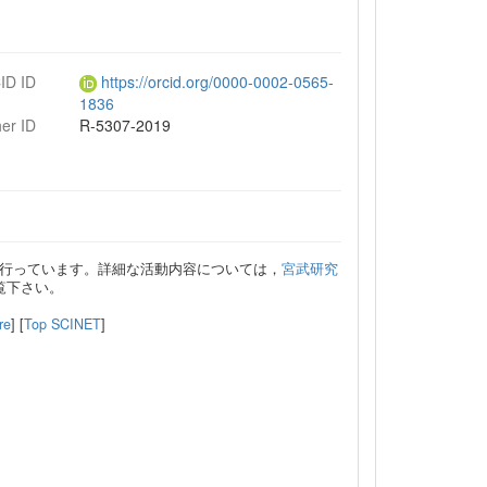
ID ID
https://orcid.org/0000-0002-0565-
1836
er ID
R-5307-2019
行っています。詳細な活動内容については，
宮武研究
覧下さい。
re
] [
Top SCINET
]