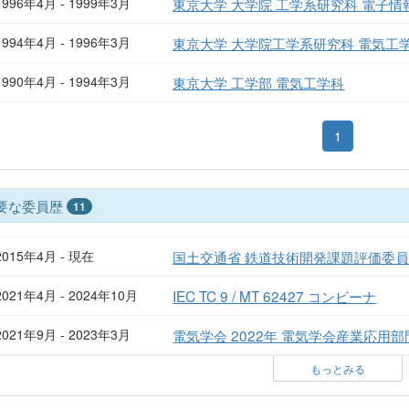
1996年4月 - 1999年3月
東京大学 大学院 工学系研究科 電子
1994年4月 - 1996年3月
東京大学 大学院工学系研究科 電気工
1990年4月 - 1994年3月
東京大学 工学部 電気工学科
1
要な委員歴
11
2015年4月 - 現在
国土交通省 鉄道技術開発課題評価委
2021年4月 - 2024年10月
IEC TC 9 / MT 62427 コンビーナ
2021年9月 - 2023年3月
電気学会 2022年 電気学会産業応用
もっとみる