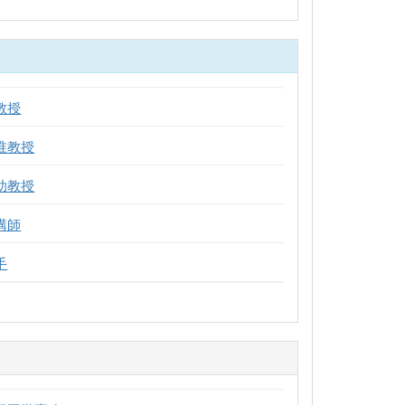
教授
准教授
助教授
講師
手