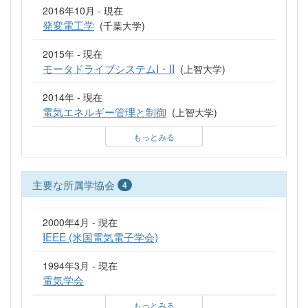
2016年10月 - 現在
発変電工学
(千葉大学)
2015年 - 現在
モータドライブシステムI・II
(上智大学)
2014年 - 現在
電気エネルギー管理と制御
(上智大学)
もっとみる
主要な所属学協会
4
2000年4月 - 現在
IEEE (米国電気電子学会)
1994年3月 - 現在
電気学会
もっとみる