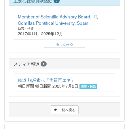
主要な社会貢献活動
2
Member of Scientific Advisory Board, IIT,
Comillas Pontifical University, Spain
助言・指導
2017年1月 - 2025年12月
もっとみる
メディア報道
1
鉄道 脱炭素へ「実質再エネ」
朝日新聞 朝日新聞 2023年7月2日
新聞・雑誌
一覧へ戻る