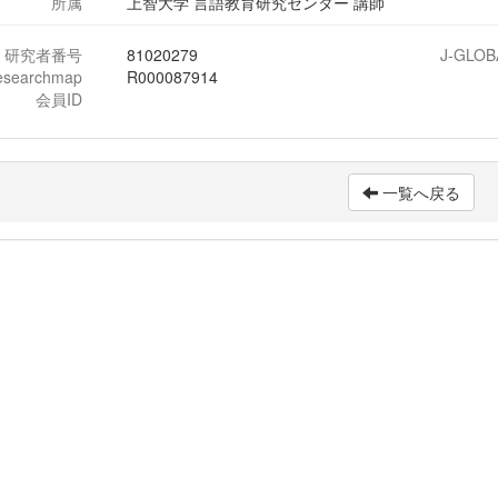
所属
上智大学 言語教育研究センター 講師
研究者番号
81020279
J-GLOB
esearchmap
R000087914
会員ID
一覧へ戻る