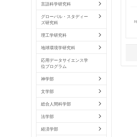
言語科学研究科
グローバル・スタディー
r
ズ研究科
理工学研究科
地球環境学研究科
応用データサイエンス学
位プログラム
神学部
文学部
総合人間科学部
法学部
経済学部