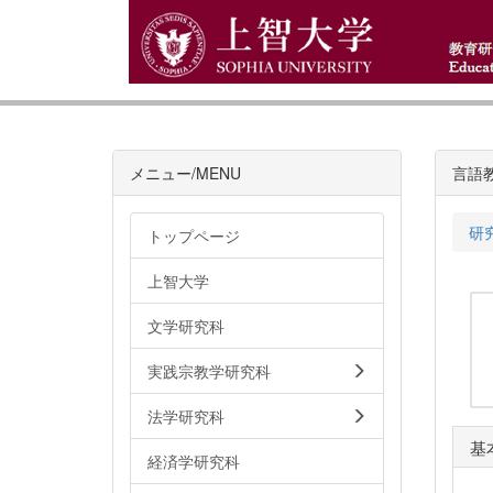
メニュー/MENU
言語
研
トップページ
上智大学
文学研究科
実践宗教学研究科
法学研究科
基
経済学研究科