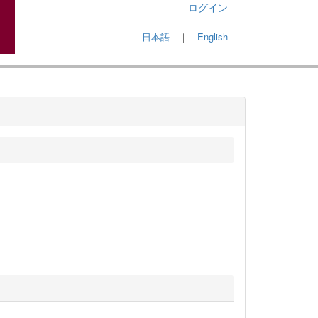
ログイン
日本語
｜
English