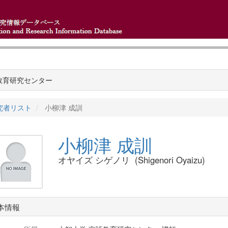
教育研究センター
究者リスト
小柳津 成訓
小柳津 成訓
オヤイズ シゲノリ (Shigenori Oyaizu)
本情報