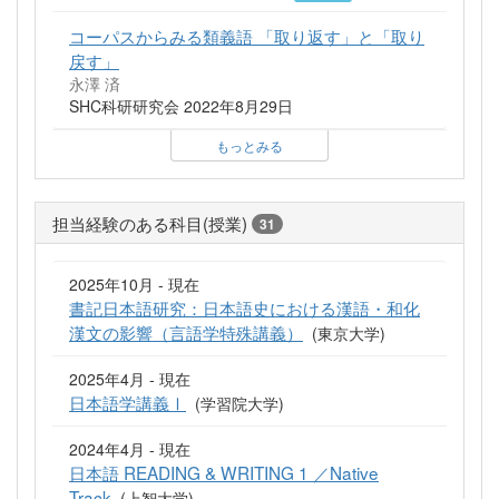
コーパスからみる類義語 「取り返す」と「取り
戻す」
永澤 済
SHC科研研究会 2022年8月29日
もっとみる
担当経験のある科目(授業)
31
2025年10月 - 現在
書記日本語研究：日本語史における漢語・和化
漢文の影響（言語学特殊講義）
(東京大学)
2025年4月 - 現在
日本語学講義Ⅰ
(学習院大学)
2024年4月 - 現在
日本語 READING & WRITING 1 ／Native
Track
(上智大学)