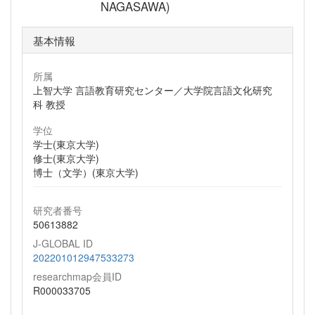
NAGASAWA)
基本情報
所属
上智大学 言語教育研究センター／大学院言語文化研究
科 教授
学位
学士(東京大学)
修士(東京大学)
博士（文学）(東京大学)
研究者番号
50613882
J-GLOBAL ID
202201012947533273
researchmap会員ID
R000033705