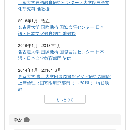
上智大学言語教育研究センター／大学院言語文
化研究科 准教授
2018年1月 - 現在
名古屋大学 国際機構 国際言語センター 日本
語・日本文化教育部門 准教授
2016年4月 - 2018年1月
名古屋大学 国際機構 国際言語センター 日本
語・日本文化教育部門 講師
2014年4月 - 2016年3月
東京大学 東京大学附属図書館アジア研究図書館
上廣倫理財団寄附研究部門（U-PARL） 特任助
教
もっとみる
学歴
3