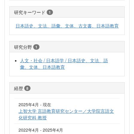
研究キーワード
1
日本語史、文法、語彙、文体、古文書、日本語教育
研究分野
1
人文・社会 / 日本語学 / 日本語史、文法、語
彙、文体、日本語教育
経歴
8
2025年4月 - 現在
上智大学 言語教育研究センター／大学院言語文
化研究科 教授
2022年4月 - 2025年4月