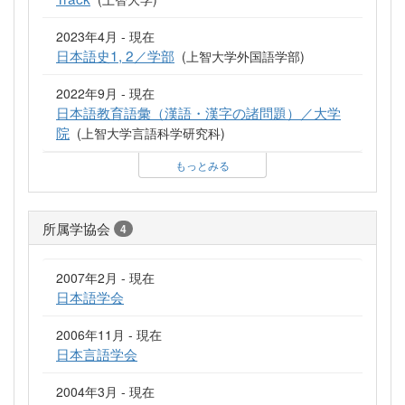
2023年4月 - 現在
日本語史1, 2／学部
(上智大学外国語学部)
2022年9月 - 現在
日本語教育語彙（漢語・漢字の諸問題）／大学
院
(上智大学言語科学研究科)
もっとみる
所属学協会
4
2007年2月 - 現在
日本語学会
2006年11月 - 現在
日本言語学会
2004年3月 - 現在