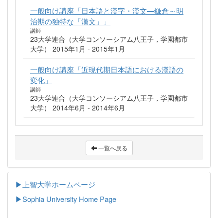
一般向け講座「日本語と漢字・漢文―鎌倉～明
治期の独特な「漢文」」
講師
23大学連合（大学コンソーシアム八王子，学園都市
大学） 2015年1月 - 2015年1月
一般向け講座「近現代期日本語における漢語の
変化」
講師
23大学連合（大学コンソーシアム八王子，学園都市
大学） 2014年6月 - 2014年6月
一覧へ戻る
▶上智大学ホームページ
▶
Sophia University Home Page