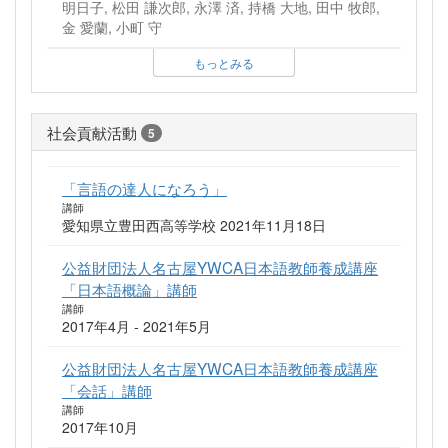
明日子, 松田 謙次郎, 永澤 済, 持橋 大地, 田中 牧郎,
金 愛蘭, 小町 守
もっとみる
社会貢献活動
5
「言語の達人になろう」
講師
愛知県立豊田西高等学校 2021年11月18日
公益財団法人名古屋YWCA日本語教師養成講座
「日本語概論」講師
講師
2017年4月 - 2021年5月
公益財団法人名古屋YWCA日本語教師養成講座
「会話」講師
講師
2017年10月