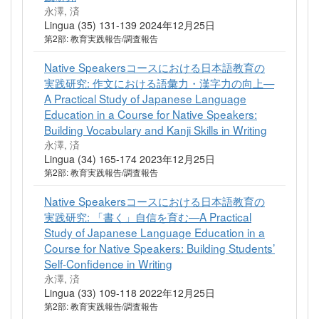
永澤, 済
Lingua (35) 131-139 2024年12月25日
第2部: 教育実践報告/調査報告
Native Speakersコースにおける日本語教育の
実践研究: 作文における語彙力・漢字力の向上—
A Practical Study of Japanese Language
Education in a Course for Native Speakers:
Building Vocabulary and Kanji Skills in Writing
永澤, 済
Lingua (34) 165-174 2023年12月25日
第2部: 教育実践報告/調査報告
Native Speakersコースにおける日本語教育の
実践研究: 「書く」自信を育む—A Practical
Study of Japanese Language Education in a
Course for Native Speakers: Building Students’
Self-Confidence in Writing
永澤, 済
Lingua (33) 109-118 2022年12月25日
第2部: 教育実践報告/調査報告