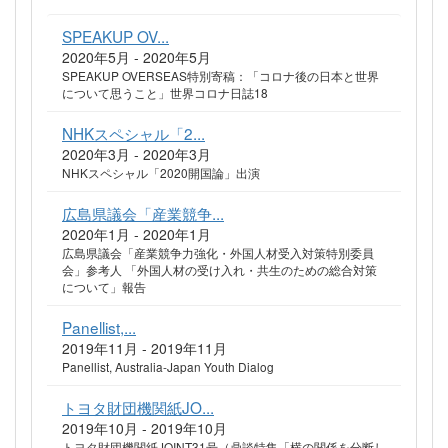
SPEAKUP OV...
2020年5月 - 2020年5月
SPEAKUP OVERSEAS特別寄稿：「コロナ後の日本と世界
について思うこと」世界コロナ日誌18
NHKスペシャル「2...
2020年3月 - 2020年3月
NHKスペシャル「2020開国論」出演
広島県議会「産業競争...
2020年1月 - 2020年1月
広島県議会「産業競争力強化・外国人材受入対策特別委員
会」参考人 「外国人材の受け入れ・共生のための総合対策
について」報告
Panellist,...
2019年11月 - 2019年11月
Panellist, Australia-Japan Youth Dialog
トヨタ財団機関紙JO...
2019年10月 - 2019年10月
トヨタ財団機関紙JOINT31号（鼎談特集「横の関係を分断し