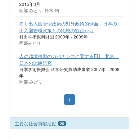
2015年3月
岡部 みどり, 鈴木 均
ＥＵ出入国管理政策の対外政策的側面－日本の
出入国管理政策との比較の観点から
村田学術振興財団 2009年 - 2009年
岡部みどり
人の越境移動のガバナンスに関するEU、北米、
日本の比較研究
日本学術振興会 科学研究費助成事業 2007年 - 2008
年
岡部 みどり
1
主要な社会貢献活動
20