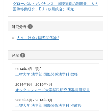
グローバル・ガバナンス、国際関係の制度化、人の
国際移動研究、EU（欧州統合）研究
研究分野
1
人文・社会 / 国際関係論 /
経歴
7
2014年9月 - 現在
上智大学 法学部 国際関係法学科 教授
2014年9月 - 2015年4月
オックスフォード大学移民研究所客員研究員
2007年4月 - 2014年9月
上智大学 法学部 国際関係法学科 准教授