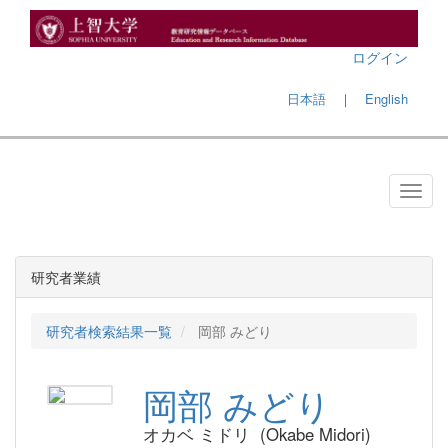
ログイン
日本語
｜
English
研究者業績
研究者検索結果一覧
岡部 みどり
岡部 みどり
オカベ ミドリ (Okabe Midori)