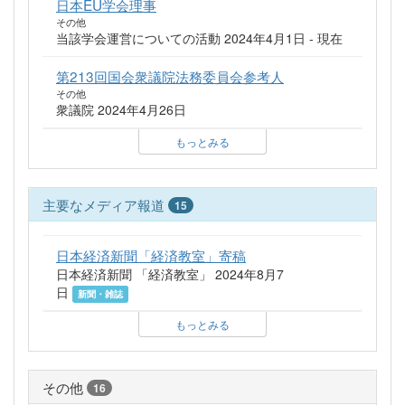
日本EU学会理事
その他
当該学会運営についての活動 2024年4月1日 - 現在
第213回国会衆議院法務委員会参考人
その他
衆議院 2024年4月26日
もっとみる
主要なメディア報道
15
日本経済新聞「経済教室」寄稿
日本経済新聞 「経済教室」 2024年8月7
日
新聞・雑誌
もっとみる
その他
16