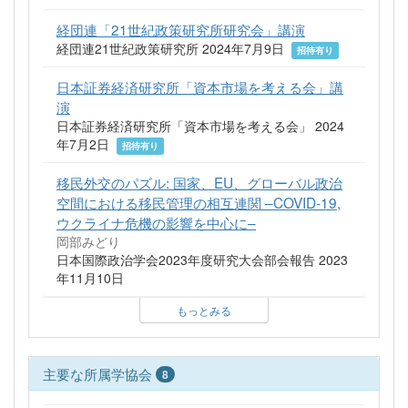
経団連「21世紀政策研究所研究会」講演
経団連21世紀政策研究所 2024年7月9日
招待有り
日本証券経済研究所「資本市場を考える会」講
演
日本証券経済研究所「資本市場を考える会」 2024
年7月2日
招待有り
移民外交のパズル: 国家、EU、グローバル政治
空間における移民管理の相互連関 –COVID-19,
ウクライナ危機の影響を中心に–
岡部みどり
日本国際政治学会2023年度研究大会部会報告 2023
年11月10日
もっとみる
主要な所属学協会
8