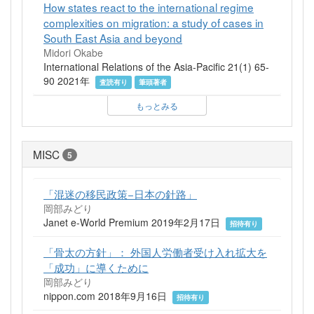
How states react to the international regime
complexities on migration: a study of cases in
South East Asia and beyond
Midori Okabe
International Relations of the Asia-Pacific 21(1) 65-
90 2021年
査読有り
筆頭著者
もっとみる
MISC
5
「混迷の移民政策−日本の針路」
岡部みどり
Janet e-World Premium 2019年2月17日
招待有り
「骨太の方針」： 外国人労働者受け入れ拡大を
「成功」に導くために
岡部みどり
nippon.com 2018年9月16日
招待有り