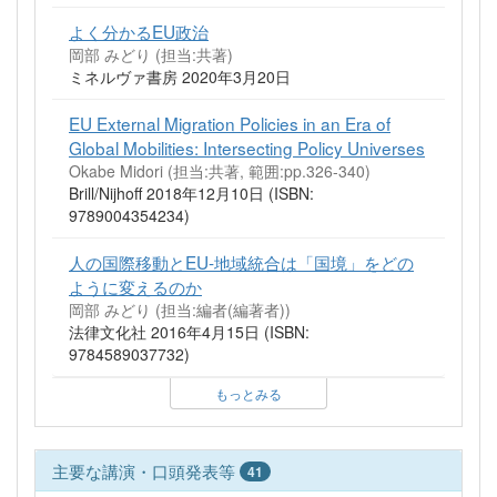
よく分かるEU政治
岡部 みどり (担当:共著)
ミネルヴァ書房 2020年3月20日
EU External Migration Policies in an Era of
Global Mobilities: Intersecting Policy Universes
Okabe Midori (担当:共著, 範囲:pp.326-340)
Brill/Nijhoff 2018年12月10日 (ISBN:
9789004354234)
人の国際移動とEU-地域統合は「国境」をどの
ように変えるのか
岡部 みどり (担当:編者(編著者))
法律文化社 2016年4月15日 (ISBN:
9784589037732)
もっとみる
主要な講演・口頭発表等
41