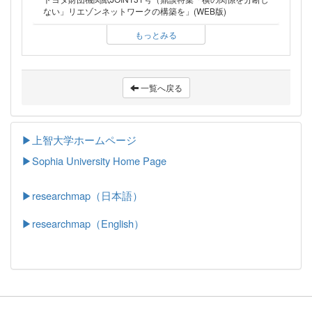
ない」リエゾンネットワークの構築を」(WEB版)
もっとみる
一覧へ戻る
▶上智大学ホームページ
▶
Sophia University Home Page
▶researchmap（日本語）
▶researchmap（English）