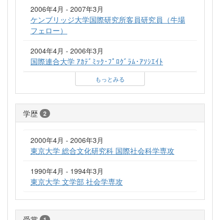
2006年4月 - 2007年3月
ケンブリッジ大学国際研究所客員研究員（牛場
フェロー）
2004年4月 - 2006年3月
国際連合大学 ｱｶﾃﾞﾐｯｸ･ﾌﾟﾛｸﾞﾗﾑ･ｱｿｼｴｲﾄ
もっとみる
学歴
2
2000年4月 - 2006年3月
東京大学 総合文化研究科 国際社会科学専攻
1990年4月 - 1994年3月
東京大学 文学部 社会学専攻
受賞
1