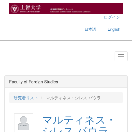
ログイン
日本語
｜
English
Faculty of Foreign Studies
研究者リスト
マルティネス・シレス パウラ
マルティネス・
シレス パウラ