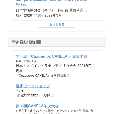
Spain
日本学術振興会（JSPS） 科研費 基盤研究(C)（一
般） 2026年4月 - 2029年3月
もっとみる
学術貢献活動
5
学会誌『Cuadernos CANELA 』編集委員
審査・評価, 査読
日本・スペイン・ラテンアメリカ学会 2021年7月 -
現在
『Cuadernos CANELA』文学部 編集者
翻訳ワークショップ
その他
明治大学 2025年9月4日
第35回CANELA年次大会
企画立案・運営等, パネル司会・セッションチェア等, 監修, 審