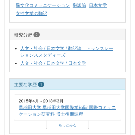
異文化コミュニケーション
翻訳論
日本文学
女性文学の翻訳
研究分野
2
人文・社会 / 日本文学 / 翻訳論、トランスレー
ションススタディーズ
人文・社会 / 日本文学 / 日本文学
主要な学歴
1
2015年4月 - 2018年3月
早稲田大学 早稲田大学国際学術院 国際コミュニ
ケーション研究科 博士後期課程
もっとみる