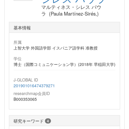
マルティネス・シレス パウ
ラ (Paula Martínez-Sirés,)
基本情報
所属
上智大学 外国語学部 イスパニア語学科 准教授
学位
博士（国際コミュニケーション学）(2018年 早稲田大学)
J-GLOBAL ID
201901016474379271
researchmap会員ID
B000353065
研究キーワード
4