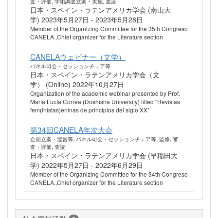
査・評価, 学術調査立案・実施, 査読
日本・スペイン・ラテンアメリカ学会 (南山大
学) 2023年5月27日 - 2023年5月28日
Member of the Organizing Committee for the 35th Congreso
CANELA.,Chief organizer for the Literature section
CANELAウェビナー（文学）
パネル司会・セッションチェア等
日本・スペイン・ラテンアメリカ学会（文
学） (Online) 2022年10月27日
Organization of the academic webinar presented by Prof.
María Lucía Correa (Doshisha University) titled "Revistas
fem(inistas)eninas de principios del siglo XX"
第34回CANELA年次大会
企画立案・運営等, パネル司会・セッションチェア等, 監修, 審
査・評価, 査読
日本・スペイン・ラテンアメリカ学会 (早稲田大
学) 2022年5月27日 - 2022年6月29日
Member of the Organizing Committee for the 34th Congreso
CANELA.,Chief organizer for the Literature section