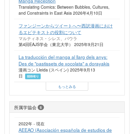
Manga Reception
Translating Comics: Between Bubbles, Cultures,
and Constraints in East Asia 2026年4月10日
ファンジーンからツイートへ〜西訳漫画におけ
るエピテキストの役割について
マルティネス・シレス、パウラ
第4回EAJS学会（東北大学） 2025年9月21日
La traducción del manga al llarg dels anys:
Des de "pastissets de xocolata" a dorayakis
漫画コン Lleida (スペイン) 2025年9月13
日
招待有り
もっとみる
所属学協会
6
2022年 - 現在
AEEAO (Asociación española de estudios de