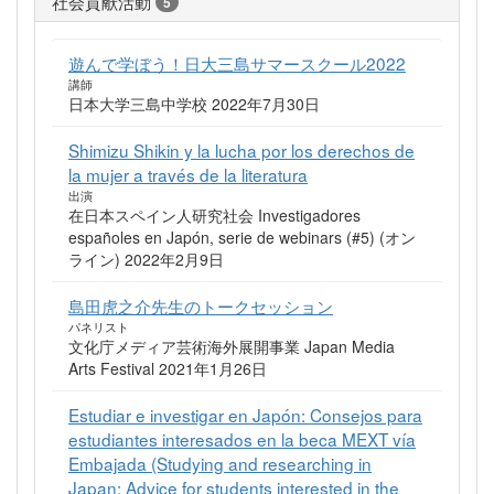
社会貢献活動
5
遊んで学ぼう！日大三島サマースクール2022
講師
日本大学三島中学校 2022年7月30日
Shimizu Shikin y la lucha por los derechos de
la mujer a través de la literatura
出演
在日本スペイン人研究社会 Investigadores
españoles en Japón, serie de webinars (#5) (オン
ライン) 2022年2月9日
島田虎之介先生のトークセッション
パネリスト
文化庁メディア芸術海外展開事業 Japan Media
Arts Festival 2021年1月26日
Estudiar e investigar en Japón: Consejos para
estudiantes interesados en la beca MEXT vía
Embajada (Studying and researching in
Japan: Advice for students interested in the