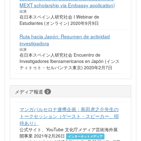
MEXT scholarship via Embassy application)
出演
在日本スペイン人研究社会 I Webinar de
Estudiantes (オンライン) 2020年9月9日
Ruta hacia Japón: Resumen de actividad
investigadora
出演
在日本スペイン人研究社会 Encuentro de
Investigadores Iberoamericanos en Japón (インス
ティトゥト・セルバンテス東京) 2020年2月7日
メディア報道
2
マンガバルセロナ連携企画：島田虎之介先生の
トークセッション（ゲースト・スピーカー、招
待あり）
公式サイト、YouTube 文化庁メディア芸術海外展
開事業 2021年2月26日
インターネットメディア