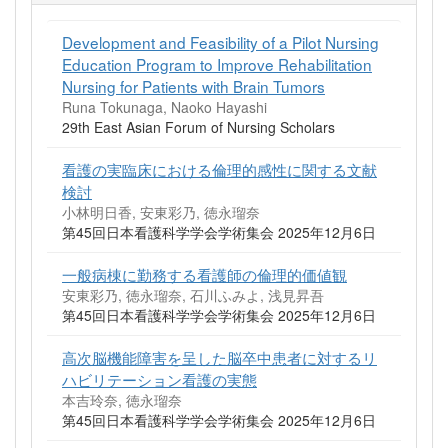
Development and Feasibility of a Pilot Nursing
Education Program to Improve Rehabilitation
Nursing for Patients with Brain Tumors
Runa Tokunaga, Naoko Hayashi
29th East Asian Forum of Nursing Scholars
看護の実臨床における倫理的感性に関する文献
検討
小林明日香, 安東彩乃, 徳永瑠奈
第45回日本看護科学学会学術集会 2025年12月6日
一般病棟に勤務する看護師の倫理的価値観
安東彩乃, 徳永瑠奈, 石川ふみよ, 浅見昇吾
第45回日本看護科学学会学術集会 2025年12月6日
高次脳機能障害を呈した脳卒中患者に対するリ
ハビリテーション看護の実態
本吉玲奈, 徳永瑠奈
第45回日本看護科学学会学術集会 2025年12月6日