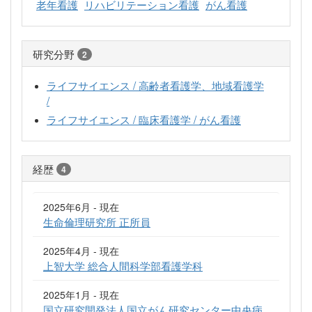
老年看護
リハビリテーション看護
がん看護
研究分野
2
ライフサイエンス / 高齢者看護学、地域看護学
/
ライフサイエンス / 臨床看護学 / がん看護
経歴
4
2025年6月 - 現在
生命倫理研究所 正所員
2025年4月 - 現在
上智大学 総合人間科学部看護学科
2025年1月 - 現在
国立研究開発法人国立がん研究センター中央病