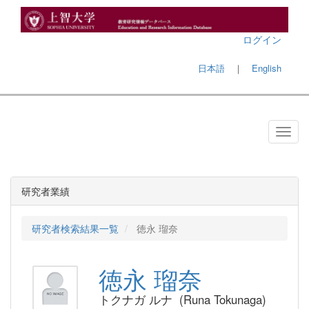
ログイン
日本語
｜
English
研究者業績
研究者検索結果一覧
徳永 瑠奈
徳永 瑠奈
トクナガ ルナ (Runa Tokunaga)