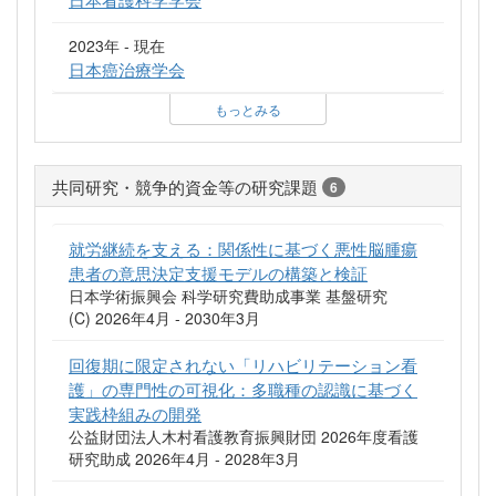
2023年 - 現在
日本癌治療学会
もっとみる
共同研究・競争的資金等の研究課題
6
就労継続を支える：関係性に基づく悪性脳腫瘍
患者の意思決定支援モデルの構築と検証
日本学術振興会 科学研究費助成事業 基盤研究
(C) 2026年4月 - 2030年3月
回復期に限定されない「リハビリテーション看
護」の専門性の可視化：多職種の認識に基づく
実践枠組みの開発
公益財団法人木村看護教育振興財団 2026年度看護
研究助成 2026年4月 - 2028年3月