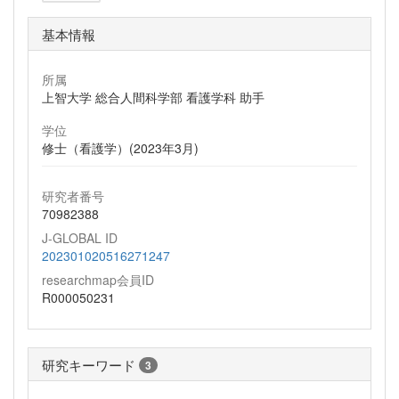
基本情報
所属
上智大学 総合人間科学部 看護学科 助手
学位
修士（看護学）(2023年3月)
研究者番号
70982388
J-GLOBAL ID
202301020516271247
researchmap会員ID
R000050231
研究キーワード
3