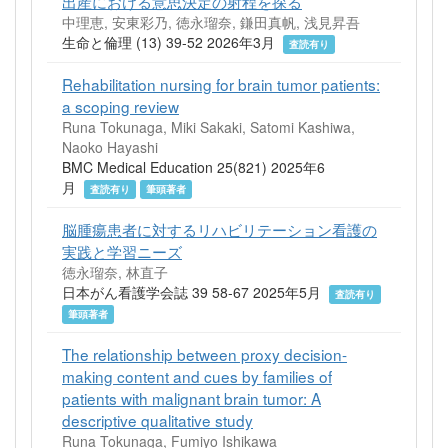
出産における意思決定の射程を探る
中理恵, 安東彩乃, 徳永瑠奈, 鎌田真帆, 浅見昇吾
生命と倫理 (13) 39-52 2026年3月
査読有り
Rehabilitation nursing for brain tumor patients:
a scoping review
Runa Tokunaga, Miki Sakaki, Satomi Kashiwa,
Naoko Hayashi
BMC Medical Education 25(821) 2025年6
月
査読有り
筆頭著者
脳腫瘍患者に対するリハビリテーション看護の
実践と学習ニーズ
徳永瑠奈, 林直子
日本がん看護学会誌 39 58-67 2025年5月
査読有り
筆頭著者
The relationship between proxy decision-
making content and cues by families of
patients with malignant brain tumor: A
descriptive qualitative study
Runa Tokunaga, Fumiyo Ishikawa