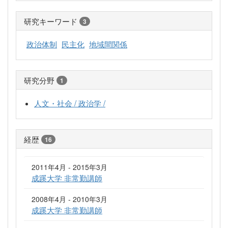
研究キーワード
3
政治体制
民主化
地域間関係
研究分野
1
人文・社会 / 政治学 /
経歴
16
2011年4月 - 2015年3月
成蹊大学 非常勤講師
2008年4月 - 2010年3月
成蹊大学 非常勤講師