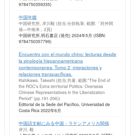
9784750359335)
中国年鑑
中国研究所, 岸川毅 (担当:分担執筆, 範囲:「対外関
係―中南米」2頁)
中国研究所,明石書店 (発売) 2024年5月 (ISBN:
9784750357799)
Encuentro con el mundo chino: lecturas desde
la sinología hispanoamericana
contemporanea. Tomo 2, migraciones y
relaciones transpacíficas.
Kishikawa, Takeshi (担当:共著, 範囲:"The End of
the ROC’s Extra-territorial Politics: Overseas
Chinese Representatives in the Liberalization
Period" (pp.191-206))
Editorial de la Sede del Pacífico, Universidad de
Costa Rica 2022年6月
中国語文献にみる中国・ラテンアメリカ関係
岸川, 毅