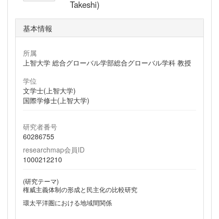
Takeshi)
基本情報
所属
上智大学 総合グローバル学部総合グローバル学科 教授
学位
文学士(上智大学)
国際学修士(上智大学)
研究者番号
60286755
researchmap会員ID
1000212210
(研究テーマ)
権威主義体制の形成と民主化の比較研究
環太平洋圏における地域間関係