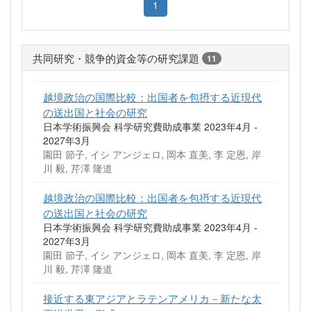
1
共同研究・競争的資金等の研究課題
11
越境政治の国際比較：出国者を包摂する近現代
の送出国と社会の研究
日本学術振興会 科学研究費助成事業 2023年4月 -
2027年3月
園田 節子, イシ アンジェロ, 岡本 直美, 李 定恩, 岸
川 毅, 芹澤 隆道
越境政治の国際比較：出国者を包摂する近現代
の送出国と社会の研究
日本学術振興会 科学研究費助成事業 2023年4月 -
2027年3月
園田 節子, イシ アンジェロ, 岡本 直美, 李 定恩, 岸
川 毅, 芹澤 隆道
接近する東アジアとラテンアメリカ－新たな太