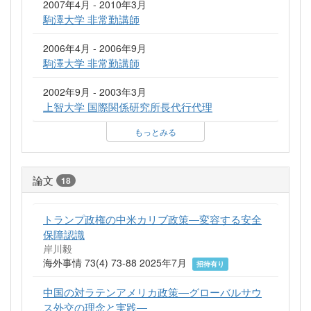
2007年4月 - 2010年3月
駒澤大学 非常勤講師
2006年4月 - 2006年9月
駒澤大学 非常勤講師
2002年9月 - 2003年3月
上智大学 国際関係研究所長代行代理
もっとみる
論文
18
トランプ政権の中米カリブ政策―変容する安全
保障認識
岸川毅
海外事情 73(4) 73-88 2025年7月
招待有り
中国の対ラテンアメリカ政策―グローバルサウ
ス外交の理念と実践―