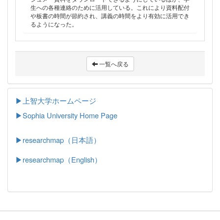
生への各種連絡のために活用している。これにより資料配付
や板書の時間が節約され、講義の時間をより有効に活用でき
るようになった。
一覧へ戻る
▶上智大学ホームページ
▶
Sophia University Home Page
▶researchmap（日本語）
▶researchmap（English）