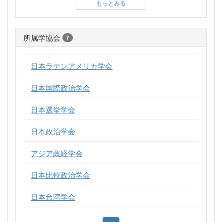
もっとみる
所属学協会
7
日本ラテンアメリカ学会
日本国際政治学会
日本選挙学会
日本政治学会
アジア政経学会
日本比較政治学会
日本台湾学会