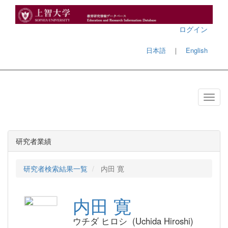
ログイン
日本語
｜
English
研究者業績
研究者検索結果一覧
内田 寛
内田 寛
ウチダ ヒロシ (Uchida Hiroshi)