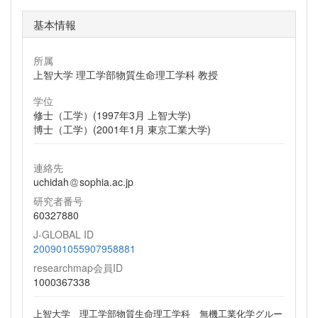
基本情報
所属
上智大学 理工学部物質生命理工学科 教授
学位
修士（工学）(1997年3月 上智大学)
博士（工学）(2001年1月 東京工業大学)
連絡先
uchidah
sophia.ac.jp
研究者番号
60327880
J-GLOBAL ID
200901055907958881
researchmap会員ID
1000367338
上智大学 理工学部物質生命理工学科 無機工業化学グルー