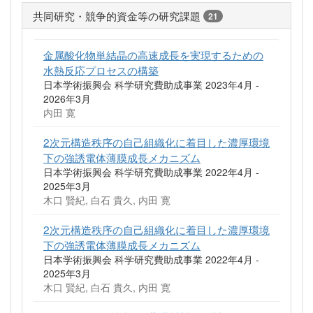
共同研究・競争的資金等の研究課題
21
金属酸化物単結晶の高速成長を実現するための
水熱反応プロセスの構築
日本学術振興会 科学研究費助成事業 2023年4月 -
2026年3月
内田 寛
2次元構造秩序の自己組織化に着目した濃厚環境
下の強誘電体薄膜成長メカニズム
日本学術振興会 科学研究費助成事業 2022年4月 -
2025年3月
木口 賢紀, 白石 貴久, 内田 寛
2次元構造秩序の自己組織化に着目した濃厚環境
下の強誘電体薄膜成長メカニズム
日本学術振興会 科学研究費助成事業 2022年4月 -
2025年3月
木口 賢紀, 白石 貴久, 内田 寛