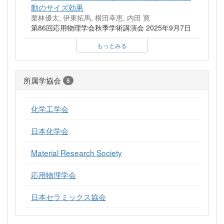
動のサイズ効果
栗林優太, 伊東拓馬, 横田幸恵, 内田 寛
第86回応用物理学会秋季学術講演会 2025年9月7日
もっとみる
所属学協会
5
化学工学会
日本化学会
Material Research Society
応用物理学会
日本セラミックス協会