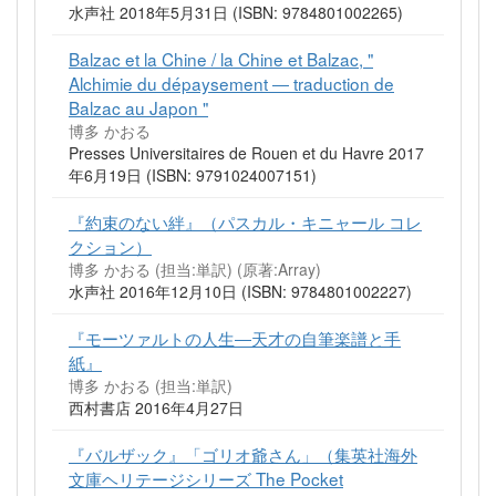
水声社 2018年5月31日 (ISBN: 9784801002265)
Balzac et la Chine / la Chine et Balzac, "
Alchimie du dépaysement ― traduction de
Balzac au Japon "
博多 かおる
Presses Universitaires de Rouen et du Havre 2017
年6月19日 (ISBN: 9791024007151)
『約束のない絆』（パスカル・キニャール コレ
クション）
博多 かおる (担当:単訳)
(原著:Array)
水声社 2016年12月10日 (ISBN: 9784801002227)
『モーツァルトの人生―天才の自筆楽譜と手
紙』
博多 かおる (担当:単訳)
西村書店 2016年4月27日
『バルザック』「ゴリオ爺さん」（集英社海外
文庫ヘリテージシリーズ The Pocket