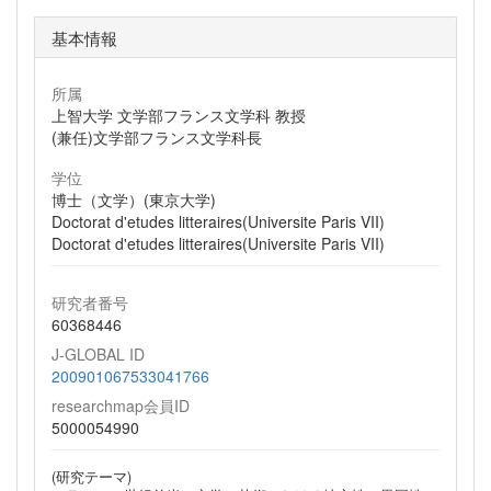
基本情報
所属
上智大学 文学部フランス文学科 教授
(兼任)文学部フランス文学科長
学位
博士（文学）(東京大学)
Doctorat d'etudes litteraires(Universite Paris VII)
Doctorat d'etudes litteraires(Universite Paris VII)
研究者番号
60368446
J-GLOBAL ID
200901067533041766
researchmap会員ID
5000054990
(研究テーマ)