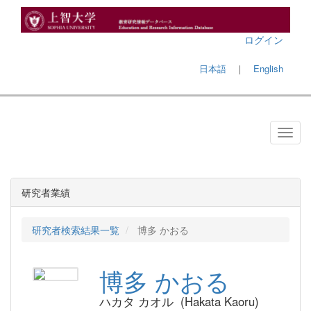
ログイン
日本語
｜
English
研究者業績
研究者検索結果一覧
博多 かおる
博多 かおる
ハカタ カオル (Hakata Kaoru)