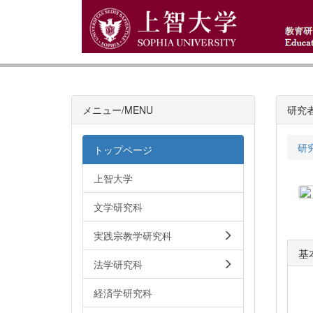
メニュー/MENU
研究
研
トップページ
上智大学
文学研究科
実践宗教学研究科
基
法学研究科
経済学研究科