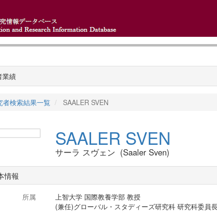
者業績
究者検索結果一覧
SAALER SVEN
SAALER SVEN
サーラ スヴェン (Saaler Sven)
本情報
所属
上智大学 国際教養学部 教授
(兼任)グローバル・スタディーズ研究科 研究科委員