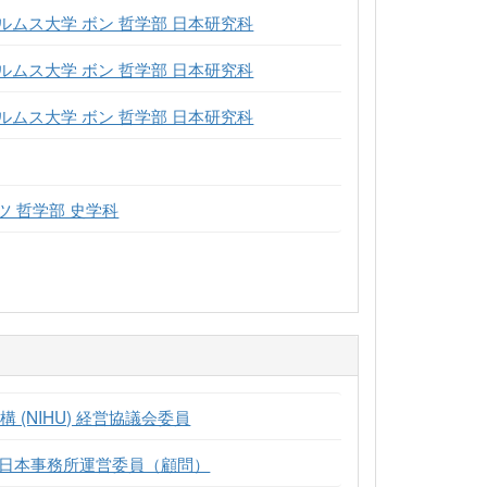
ムス大学 ボン 哲学部 日本研究科
ムス大学 ボン 哲学部 日本研究科
ムス大学 ボン 哲学部 日本研究科
 哲学部 史学科
(NIHU) 経営協議会委員
) 日本事務所運営委員（顧問）