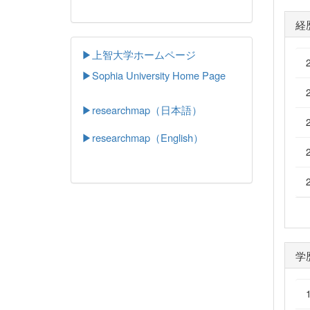
経
▶上智大学ホームページ
▶
Sophia University Home Page
▶researchmap（日本語）
▶researchmap（English）
学