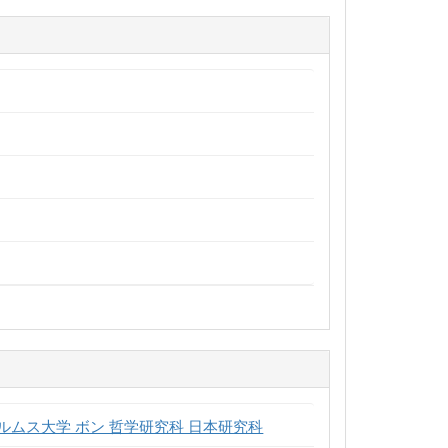
ムス大学 ボン 哲学研究科 日本研究科