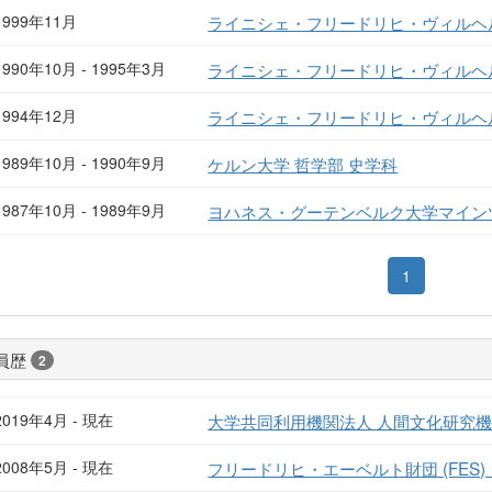
1999年11月
ライニシェ・フリードリヒ・ヴィルヘル
1990年10月 - 1995年3月
ライニシェ・フリードリヒ・ヴィルヘル
1994年12月
ライニシェ・フリードリヒ・ヴィルヘル
1989年10月 - 1990年9月
ケルン大学 哲学部 史学科
1987年10月 - 1989年9月
ヨハネス・グーテンベルク大学マインツ
1
員歴
2
2019年4月 - 現在
大学共同利用機関法人 人間文化研究機構 
2008年5月 - 現在
フリードリヒ・エーベルト財団 (FES