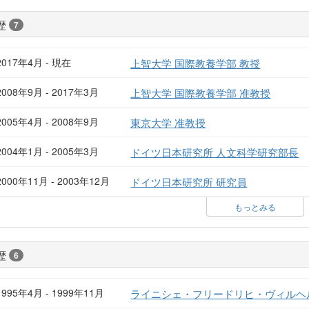
歴
7
2017年4月 - 現在
上智大学 国際教養学部 教授
2008年9月 - 2017年3月
上智大学 国際教養学部 准教授
2005年4月 - 2008年9月
東京大学 准教授
2004年1月 - 2005年3月
ドイツ日本研究所 人文科学研究部長
2000年11月 - 2003年12月
ドイツ日本研究所 研究員
もっとみる
歴
6
1995年4月 - 1999年11月
ライニシェ・フリードリヒ・ヴィルヘル