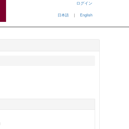
ログイン
日本語
｜
English
長