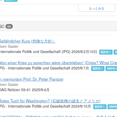
もっとみる
SC
60
Gefährlicher Kurs (危険な方針）
Sven Saaler
Internationale Politik und Gesellschaft (IPG) 2026年2月10日
査読有り
„Von einer Krise zu sprechen wäre übertrieben“ (Crisis? What Cris
IPG - Internationale Politik und Gesellschaft 2025年7月
査読有り
招待有
In memoriam Prof. Dr. Peter Pantzer
Sven Saaler
OAG Notizen 59-61 2025年4月
Rotes Tuch für Washington? (石破政権の誕生とアメリカ)
IPG - Internationale Politik und Gesellschaft 2024年10月
査読有り
招待
日独GDP逆転--課題解決に向けて議論伯仲のドイツと、居直る日本