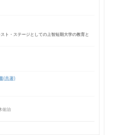
ァースト・ステージとしての上智短期大学の教育と
(共著)
鈴木佑治