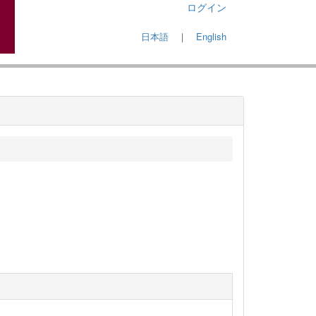
ログイン
日本語
｜
English