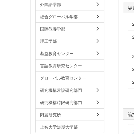
外国語学部
委
総合グローバル学部
国際教養学部
理工学部
基盤教育センター
言語教育研究センター
グローバル教育センター
研究機構常設研究部門
研究機構時限研究部門
論
附置研究所
上智大学短期大学部