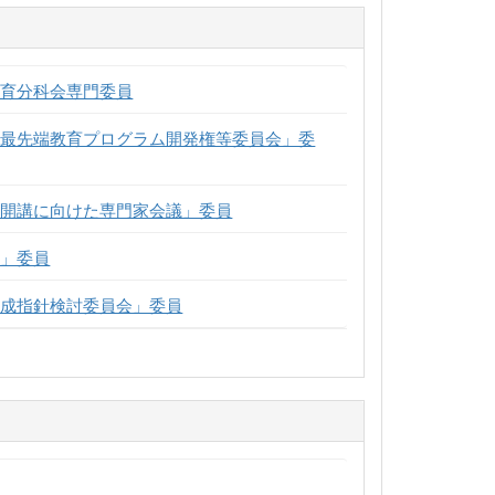
教育分科会専門委員
な最先端教育プログラム開発権等委員会」委
）開講に向けた専門家会議」委員
会」委員
育成指針検討委員会」委員