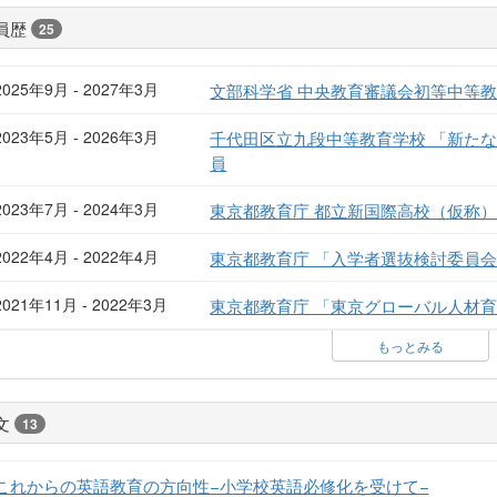
員歴
25
2025年9月 - 2027年3月
文部科学省 中央教育審議会初等中等
2023年5月 - 2026年3月
千代田区立九段中等教育学校 「新た
員
2023年7月 - 2024年3月
東京都教育庁 都立新国際高校（仮称
2022年4月 - 2022年4月
東京都教育庁 「入学者選抜検討委員
2021年11月 - 2022年3月
東京都教育庁 「東京グローバル人材
もっとみる
文
13
これからの英語教育の方向性−小学校英語必修化を受けて−