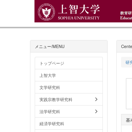
メニュー/MENU
Cente
研
トップページ
上智大学
文学研究科
実践宗教学研究科
法学研究科
基
経済学研究科