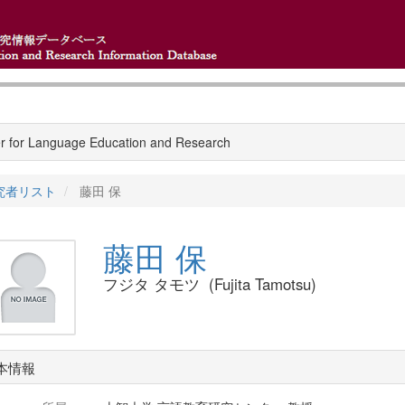
r for Language Education and Research
究者リスト
藤田 保
藤田 保
フジタ タモツ (Fujita Tamotsu)
本情報