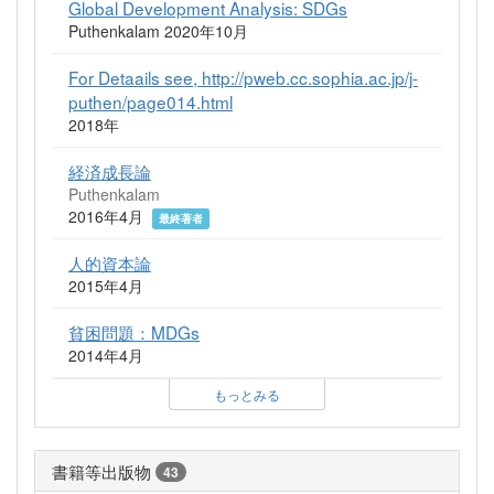
Global Development Analysis: SDGs
Puthenkalam 2020年10月
For Detaails see, http://pweb.cc.sophia.ac.jp/j-
puthen/page014.html
2018年
経済成長論
Puthenkalam
2016年4月
最終著者
人的資本論
2015年4月
貧困問題：MDGs
2014年4月
もっとみる
書籍等出版物
43