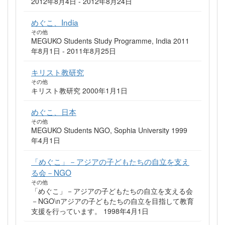
2012年8月4日 - 2012年8月24日
めぐこ、India
その他
MEGUKO Students Study Programme, India 2011
年8月1日 - 2011年8月25日
キリスト教研究
その他
キリスト教研究 2000年1月1日
めぐこ、日本
その他
MEGUKO Students NGO, Sophia University 1999
年4月1日
「めぐこ」－アジアの子どもたちの自立を支え
る会－NGO
その他
「めぐこ」－アジアの子どもたちの自立を支える会
－NGO\nアジアの子どもたちの自立を目指して教育
支援を行っています。 1998年4月1日