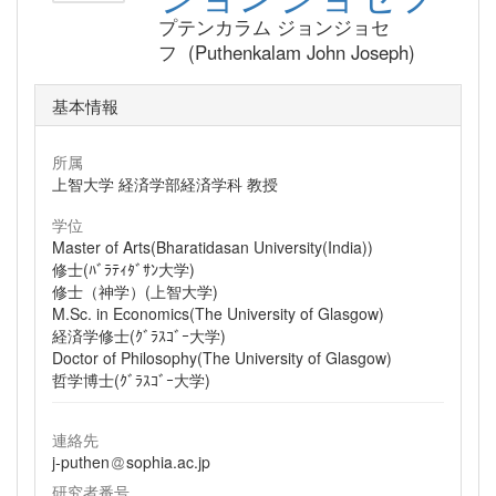
プテンカラム ジョンジョセ
フ (Puthenkalam John Joseph)
基本情報
所属
上智大学 経済学部経済学科 教授
学位
Master of Arts(Bharatidasan University(India))
修士(ﾊﾞﾗﾃｨﾀﾞｻﾝ大学)
修士（神学）(上智大学)
M.Sc. in Economics(The University of Glasgow)
経済学修士(ｸﾞﾗｽｺﾞｰ大学)
Doctor of Philosophy(The University of Glasgow)
哲学博士(ｸﾞﾗｽｺﾞｰ大学)
連絡先
j-puthen
sophia.ac.jp
研究者番号