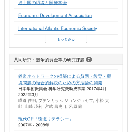
途上国の環境と開発学会
Economic Development Association
International Atlantic Economic Society
もっとみる
共同研究・競争的資金等の研究課題
7
鉄道ネットワークの構築による貧困・教育・環
境問題の複合的解決のための方法論の開発
日本学術振興会 科学研究費助成事業 2017年4月 -
2022年3月
曄道 佳明, プテンカラム ジョンジョセフ, 小松 太
郎, 山崎 瑛莉, 宮武 昌史, 伊呂原 隆
現代GP「環境リテラシー」
2007年 - 2008年