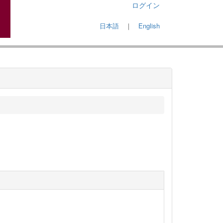
ログイン
日本語
｜
English