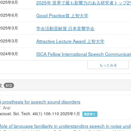
2025年9月
2025年 世界で最も影響力のある研究者トップ
2025年6月
Good Practice賞 上智大学
2025年3月
学会活動貢献賞 日本音響学会
2025年3月
Attractive Lecture Award 上智大学
2024年9月
ISCA Fellow International Speech Communicati
もっとみる
文
612
A prosthesis for speech sound disorders
. Arai
Acoust. Sci. Tech. 46(1) 106-110 2025年1月
査読有り
Role of language familiarity in understanding speech in noise un