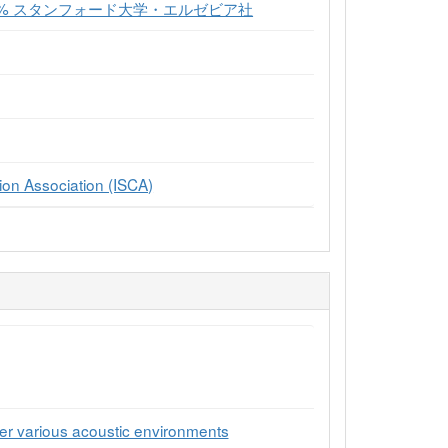
2% スタンフォード大学・エルゼビア社
on Association (ISCA)
der various acoustic environments