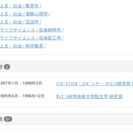
人文・社会 / 教育学 /
人文・社会 / 実験心理学 /
人文・社会 / 言語学 /
ライフサイエンス / 生体材料学 /
ライフサイエンス / 生体医工学 /
人文・社会 / 科学教育 /
歴
2
1997年1月 - 1998年3月
ｲﾝﾀｰﾅｼｮﾅﾙ・ｺﾝﾋﾟｭｰﾀｰ・ｻｲｴﾝｽ研究
1995年6月 - 1996年12月
ｵﾚｺﾞﾝ科学技術大学院大学 研究員
賞
21