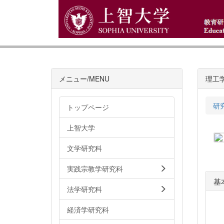
メニュー/MENU
理工
研
トップページ
上智大学
文学研究科
実践宗教学研究科
基
法学研究科
経済学研究科