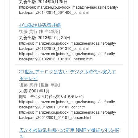
丸善出版 2014年5月25日
https://pub.maruzen.co.jp/book_magazine/magazine/parity-
back/parity2014/2014_06/1406_cont.html
ゼロ磁場核磁気共鳴
後藤 貴行 (担当:単訳)
丸善出版 2013年10月25日
http://pub.maruzen.co.jp/book_magazine/magazine/parity-
back/parity2013/2013_10/1310_cont.html
http://pub.maruzen.co.jp/book_magazine/magazine/parity-
back/parity2013/2013_10/1310_person.html
21世紀,アナログは古い! デジタル時代へ突入す
るテレビ
後藤 貴行 (担当:単訳)
丸善 2001年1月
翻訳「デジタル時代へ突入するテレビ」
http://pub.maruzen.co.jp/book_magazine/magazine/parity-
back/parity2001/2001_01/101_cont.html
http://pub.maruzen.co.jp/book_magazine/magazine/parity-
back/parity2001/2001_01/101_person.html
広がる核磁気共鳴への応用 NMRで微細な孔を探
る