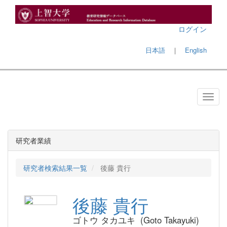
ログイン
日本語
｜
English
研究者業績
研究者検索結果一覧
後藤 貴行
後藤 貴行
ゴトウ タカユキ (Goto Takayuki)