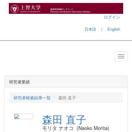
ログイン
日本語
｜
English
研究者業績
研究者検索結果一覧
森田 直子
森田 直子
モリタ ナオコ (Naoko Morita)