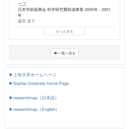
ーフ
日本学術振興会 科学研究費助成事業 2000年 - 2001
年
森田 直子
もっとみる
一覧へ戻る
▶上智大学ホームページ
▶
Sophia University Home Page
▶researchmap（日本語）
▶researchmap（English）