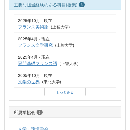
主要な担当経験のある科目(授業)
8
2025年10月 - 現在
フランス美術論
(上智大学)
2025年4月 - 現在
フランス文学研究
(上智大学)
2025年4月 - 現在
専門基礎フランス語
(上智大学)
2005年10月 - 現在
文学の世界
(東北大学)
もっとみる
所属学協会
5
文学・環境学会