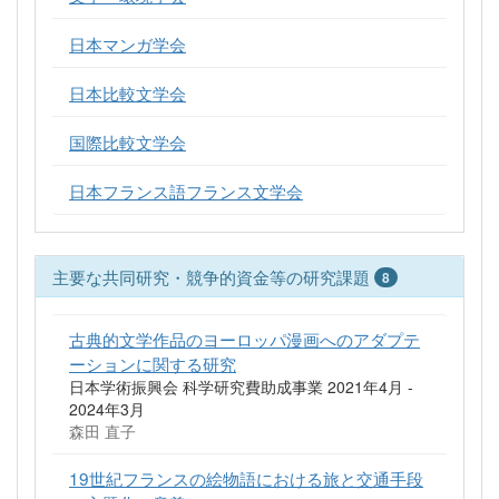
日本マンガ学会
日本比較文学会
国際比較文学会
日本フランス語フランス文学会
主要な共同研究・競争的資金等の研究課題
8
古典的文学作品のヨーロッパ漫画へのアダプテ
ーションに関する研究
日本学術振興会 科学研究費助成事業 2021年4月 -
2024年3月
森田 直子
19世紀フランスの絵物語における旅と交通手段