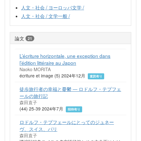
人文・社会 / ヨーロッパ文学 /
人文・社会 / 文学一般 /
論文
21
L’écriture horizontale, une exception dans
l’édition littéraire au Japon
Naoko MORITA
écriture et image (5) 2024年12月
査読有り
徒歩旅行者の幸福と憂鬱 ― ロドルフ・テプフェ
ールの旅行記
森田直子
(44) 25-39 2024年7月
招待有り
ロドルフ・テプフェールにとってのジュネー
ヴ、スイス、パリ
森田直子