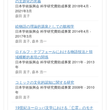
の主題化の意義
日本学術振興会 科学研究費助成事業 2018年4月 -
2021年3月
森田 直子
絵物語の理論的源泉としての観相学
日本学術振興会 科学研究費助成事業 2014年4月 -
2017年3月
森田 直子, 森本 浩一
ロドルフ・テプフェールにおける物語技法と領
域横断的表現の関係
日本学術振興会 科学研究費助成事業 2011年 - 2013
年
森田 直子, 森本 浩一
コミックの文化的認知に関する研究
日本学術振興会 科学研究費助成事業 2008年 - 2010
年
森田 直子
19世紀ヨーロッパ文学における「亡霊」のモチ