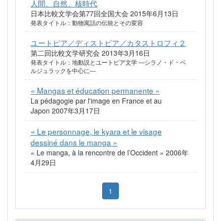
人間、自然、核時代
日本比較文学会第77回全国大会 2015年6月13日
発表タイトル：動物寓話の伝統とその変容
ユートピア／ディストピア／カタストロフィ２
第二回比較文学研究会 2013年3月16日
発表タイトル：地動説とユートピア文学 ―シラノ・ド・ベ
ルジュラックを中心に―
« Mangas et éducation permanente »
La pédagogie par l'image en France et au
Japon 2007年3月17日
« Le personnage, le kyara et le visage
dessiné dans le manga »
« Le manga, à la rencontre de l’Occident » 2006年
4月29日
1