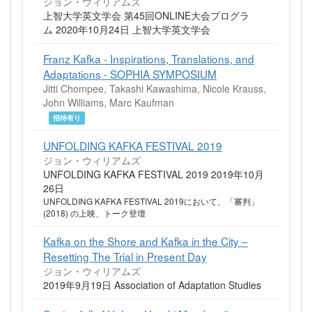
ジョン・ウィリアムズ
上智大学英文学会 第45回ONLINE大会プログラ
ム 2020年10月24日 上智大学英文学会
Franz Kafka - Inspirations, Translations, and
Adaptations - SOPHIA SYMPOSIUM
Jitti Chompee, Takashi Kawashima, Nicole Krauss,
John Williams, Marc Kaufman
招待有り
UNFOLDING KAFKA FESTIVAL 2019
ジョン・ウィリアムズ
UNFOLDING KAFKA FESTIVAL 2019 2019年10月
26日
UNFOLDING KAFKA FESTIVAL 2019において、「審判」
(2018) の上映、トーク登壇
Kafka on the Shore and Kafka in the City –
Resetting The Trial in Present Day
ジョン・ウィリアムズ
2019年9月19日 Association of Adaptation Studies