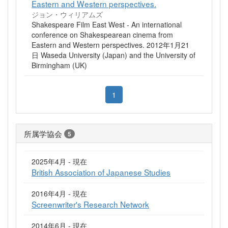
Eastern and Western perspectives.
ジョン・ウィリアムズ
Shakespeare Film East West - An international
conference on Shakespearean cinema from
Eastern and Western perspectives. 2012年1月21
日 Waseda University (Japan) and the University of
Birmingham (UK)
1
所属学協会
5
2025年4月 - 現在
British Association of Japanese Studies
2016年4月 - 現在
Screenwriter's Research Network
2014年6月 - 現在