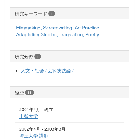
研究キーワード
1
Filmmaking, Screenwriting, Art Practice,
Adaptation Studies, Translation, Poetry
研究分野
1
人文・社会 / 芸術実践論 /
経歴
11
2001年4月 - 現在
上智大学
2002年4月 - 2003年3月
埼玉大学 講師