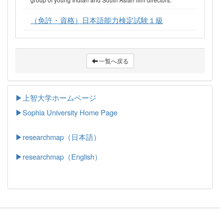
（免許・資格）日本語能力検定試験１級
一覧へ戻る
▶上智大学ホームページ
▶
Sophia University Home Page
▶researchmap（日本語）
▶researchmap（English）