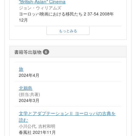
"British-Asian" Cinema
ジョン・ウィリアムズ
ヨーロッパ映画における移民たち 2 37-54 2008年
12月
もっとみる
書籍等出版物
6
旅
2024年4月
北鵜島
(担当:共著)
2024年3月
文学とアダプテーションⅡ ヨーロッパの古典を
読む
小川公代, 吉村和明
春風社 2021年11月