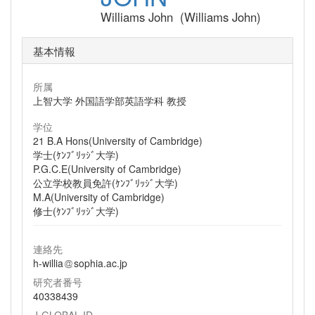
Williams John (Williams John)
基本情報
所属
上智大学 外国語学部英語学科 教授
学位
21 B.A Hons(University of Cambridge)
学士(ｹﾝﾌﾞﾘｯｼﾞ大学)
P.G.C.E(University of Cambridge)
公立学校教員免許(ｹﾝﾌﾞﾘｯｼﾞ大学)
M.A(University of Cambridge)
修士(ｹﾝﾌﾞﾘｯｼﾞ大学)
連絡先
h-willia
sophia.ac.jp
研究者番号
40338439