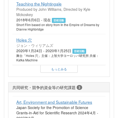
Teaching the Nightingale
Produced by John Williams, Directed by Kyle
Mckoskey
2018年6月6日 - 現在
芸術活動
Short Film based on story from In the Empire of Dreams by
Dianne Highbridge
Holes 穴
ジョン・ウィリアムズ
2020年1月24日 - 2020年1月25日
芸術活動
舞台「Holes 穴」主催：上智大学ヨーロッパ研究所 共催：
Kafka Machine
もっとみる
共同研究・競争的資金等の研究課題
3
Art, Environment and Sustainable Futures
Japan Society for the Promotion of Science
Grants-in-Aid for Scientific Research 2024年4月 -