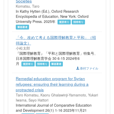
Societies
Komatsu, Taro
In Kathy Hytten (Ed.), Oxford Research
Encyclopedia of Education, New York: Oxford
University Press. 2025年
査読有り
招待有り
筆頭著者
「今、改めて考える国際理解教育と平和」（招
待論文）
小松太郎
『国際理解教育』「平和と国際理解教育」特集号、
日本国際理解教育学会 30 6-15 2024年6
月
査読有り
招待有り
筆頭著者
添付ファイル
Remedial education program for Syrian
refugees: ensuring their learning during a
protracted crisis
Taro Komatsu, Kaoru Ghalawinji-Yamamoto, Yukari
Iwama, Sayo Hattori
International Journal of Comparative Education
and Development 26(1) 1-16 2023年11月21