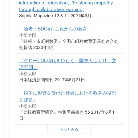
international education,” “Fostering empathy
through collaborative learning”
Sophia Magazine 12 8-11 2021年9月
「論考：SDGsとこれからの教育」
小松太郎
『時報・市町村教委』全国市町村教育委員会連合会
会報誌 2020年3月
「グローバル時代をひらく：国際人づくり、文
理不問」
小松太郎
日本経済新聞朝刊 2017年6月21日
「紛争に影響を受けた社会における教育の役割
と課題」
小松太郎
『比較教育学研究』特集号前書き 55 2017年6月1
日
もっとみる