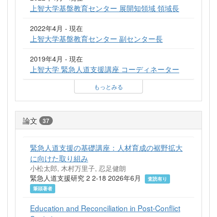
上智大学基盤教育センター 展開知領域 領域長
2022年4月 - 現在
上智大学基盤教育センター 副センター長
2019年4月 - 現在
上智大学 緊急人道支援講座 コーディネーター
もっとみる
論文
37
緊急人道支援の基礎講座：人材育成の裾野拡大
に向けた取り組み
小松太郎, 木村万里子, 忍足健朗
緊急人道支援研究 2 2-18 2026年6月
査読有り
筆頭著者
Education and Reconciliation in Post-Conflict