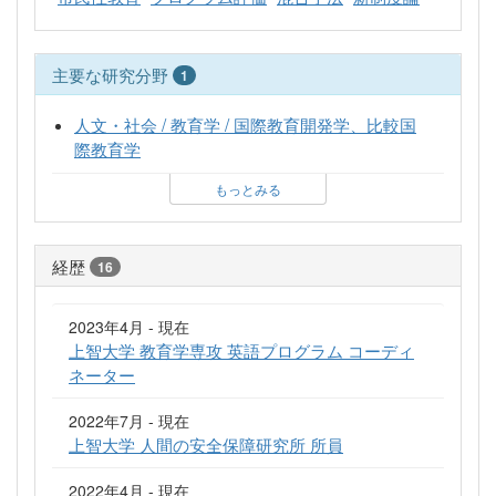
主要な研究分野
1
人文・社会 / 教育学 / 国際教育開発学、比較国
際教育学
もっとみる
経歴
16
2023年4月 - 現在
上智大学 教育学専攻 英語プログラム コーディ
ネーター
2022年7月 - 現在
上智大学 人間の安全保障研究所 所員
2022年4月 - 現在