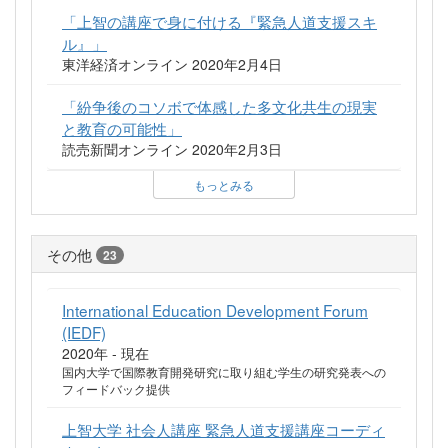
「上智の講座で身に付ける『緊急人道支援スキ
ル』」
東洋経済オンライン 2020年2月4日
「紛争後のコソボで体感した多文化共生の現実
と教育の可能性」
読売新聞オンライン 2020年2月3日
もっとみる
その他
23
International Education Development Forum
(IEDF)
2020年 - 現在
国内大学で国際教育開発研究に取り組む学生の研究発表への
フィードバック提供
上智大学 社会人講座 緊急人道支援講座コーディ