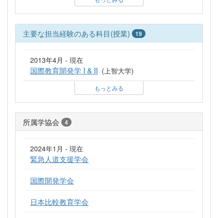
主要な担当経験のある科目(授業)
19
2013年4月 - 現在
国際教育開発学 I & II
(上智大学)
もっとみる
所属学協会
4
2024年1月 - 現在
緊急人道支援学会
国際開発学会
日本比較教育学会