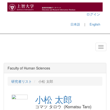
ログイン
日本語
｜
English
Faculty of Human Sciences
研究者リスト
小松 太郎
小松 太郎
コマツ タロウ (Komatsu Taro)