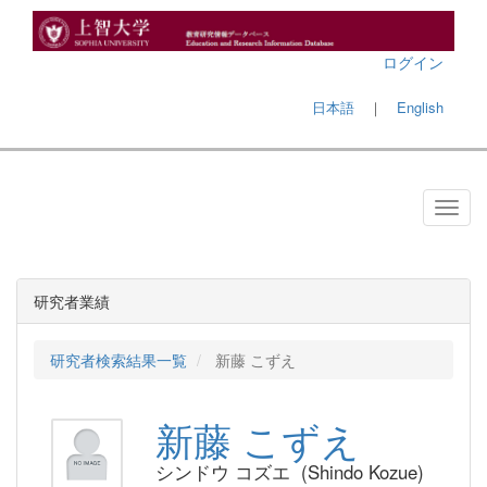
ログイン
日本語
｜
English
研究者業績
研究者検索結果一覧
新藤 こずえ
新藤 こずえ
シンドウ コズエ (Shindo Kozue)