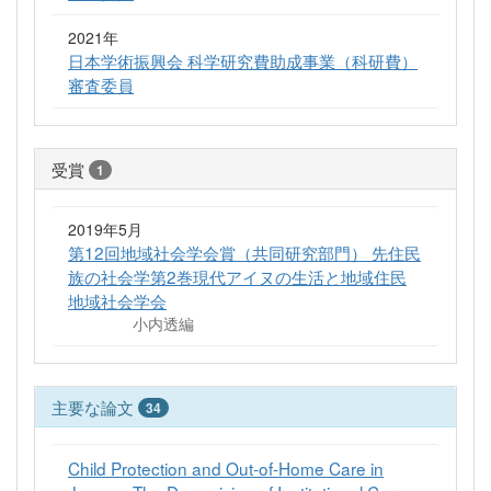
2021年
日本学術振興会 科学研究費助成事業（科研費）
審査委員
受賞
1
2019年5月
第12回地域社会学会賞（共同研究部門） 先住民
族の社会学第2巻現代アイヌの生活と地域住民
地域社会学会
小内透編
主要な論文
34
Child Protection and Out-of-Home Care in