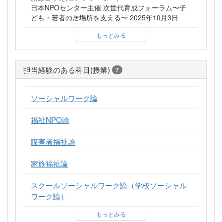
日本NPOセンター主催 次世代育成フォーラム〜子
ども・若者の居場所を支える〜 2025年10月3日
もっとみる
担当経験のある科目(授業)
7
ソーシャルワーク論
福祉NPO論
障害者福祉論
家族福祉論
スクールソーシャルワーク論（学校ソーシャル
ワーク論）
もっとみる