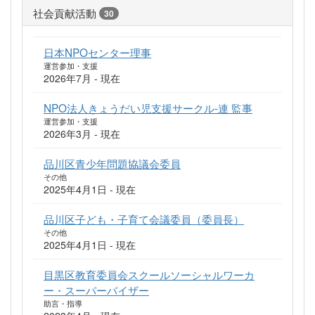
社会貢献活動
30
日本NPOセンター理事
運営参加・支援
2026年7月 - 現在
NPO法人きょうだい児支援サークル-連 監事
運営参加・支援
2026年3月 - 現在
品川区青少年問題協議会委員
その他
2025年4月1日 - 現在
品川区子ども・子育て会議委員（委員長）
その他
2025年4月1日 - 現在
目黒区教育委員会スクールソーシャルワーカ
ー・スーパーバイザー
助言・指導