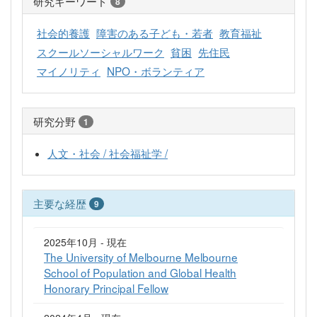
研究キーワード
8
社会的養護
障害のある子ども・若者
教育福祉
スクールソーシャルワーク
貧困
先住民
マイノリティ
NPO・ボランティア
研究分野
1
人文・社会 / 社会福祉学 /
主要な経歴
9
2025年10月 - 現在
The University of Melbourne Melbourne
School of Population and Global Health
Honorary Principal Fellow