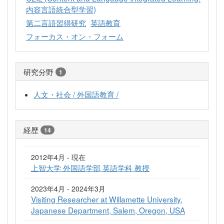
内容言語統合型学習)
第二言語習得研究
英語教育
フォーカス・オン・フォーム
研究分野
1
人文・社会 / 外国語教育 /
経歴
14
2012年4月 - 現在
上智大学 外国語学部 英語学科 教授
2023年4月 - 2024年3月
Visiting Researcher at Willamette University,
Japanese Department, Salem, Oregon, USA