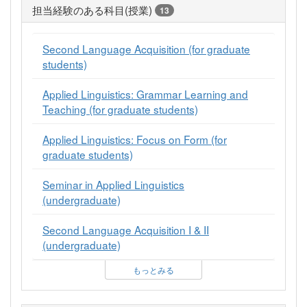
担当経験のある科目(授業)
13
Second Language Acquisition (for graduate
students)
Applied Linguistics: Grammar Learning and
Teaching (for graduate students)
Applied Linguistics: Focus on Form (for
graduate students)
Seminar in Applied Linguistics
(undergraduate)
Second Language Acquisition I & II
(undergraduate)
もっとみる