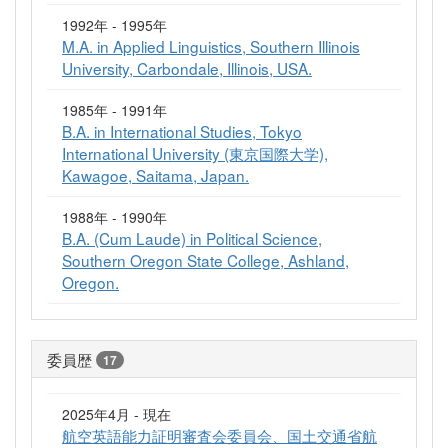
1992年 - 1995年
M.A. in Applied Linguistics, Southern Illinois
University, Carbondale, Illinois, USA.
1985年 - 1991年
B.A. in International Studies, Tokyo
International University (東京国際大学),
Kawagoe, Saitama, Japan.
1988年 - 1990年
B.A. (Cum Laude) in Political Science,
Southern Oregon State College, Ashland,
Oregon.
委員歴
17
2025年4月 - 現在
航空英語能力証明審査会委員会、国土交通省航