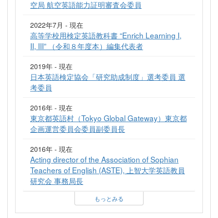
空局 航空英語能力証明審査会委員
2022年7月 - 現在
高等学校用検定英語教科書 “Enrich Learning I,
II, III” （令和８年度本）編集代表者
2019年 - 現在
日本英語検定協会「研究助成制度」選考委員 選
考委員
2016年 - 現在
東京都英語村（Tokyo Global Gateway）東京都
企画運営委員会委員副委員長
2016年 - 現在
Acting director of the Association of Sophian
Teachers of English (ASTE), 上智大学英語教員
研究会 事務局長
もっとみる