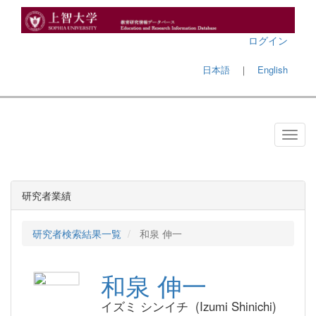
ログイン
日本語
｜
English
研究者業績
研究者検索結果一覧
和泉 伸一
和泉 伸一
イズミ シンイチ (Izumi Shinichi)