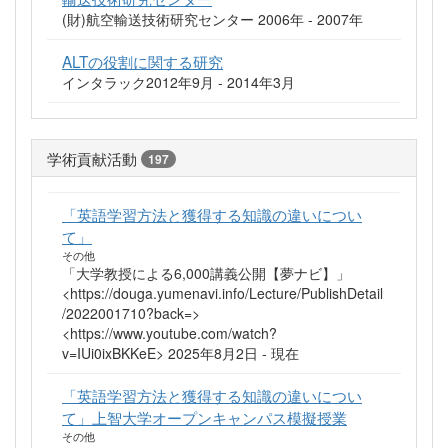
(財)航空輸送技術研究センター 2006年 - 2007年
ALTの役割に関する研究
インタラック2012年9月 - 2014年3月
学術貢献活動
197
「英語学習方法と獲得する知識の違いについ
て」
その他
「大学教授による6,000講義公開【夢ナビ】」
<https://douga.yumenavi.info/Lecture/PublishDetail
/2022001710?back=>
<https://www.youtube.com/watch?
v=IUi0ixBKKeE> 2025年8月2日 - 現在
「英語学習方法と獲得する知識の違いについ
て」上智大学オープンキャンパス模擬授業
その他