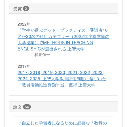
受賞
2
2022年
「学生が選ぶグッド・プラクティス」受講者10
名〜30名の科目カテゴリー（2022年度春学期の
大学授業）でMETHODS IN TEACHING
ENGLISH Cが選出される 上智大学
和泉伸一
2017年
2017, 2018, 2019, 2020, 2021, 2022, 2023,
2024, 2025. 上智大学教員評価制度に基づいた
「教員活動推進奨励手当」獲得 上智大学
論文
54
「自立した学習者になるために必要な「教科の