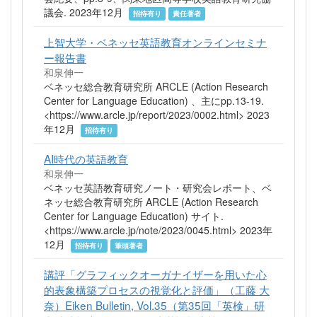
議会. 2023年12月
招待有り
責任著者
上智大学・ベネッセ英語教育オンラインセミナ
ー報告書
和泉伸一
ベネッセ総合教育研究所 ARCLE (Action Research
Center for Language Education) 、主にpp.13-19.
<https://www.arcle.jp/report/2023/0002.html> 2023
年12月
招待有り
AI時代の英語教育
和泉伸一
ベネッセ英語教育研究ノート・研究会レポート、ベ
ネッセ総合教育研究所 ARCLE (Action Research
Center for Language Education) サイト.
<https://www.arcle.jp/note/2023/0045.html> 2023年
12月
招待有り
筆頭著者
講評「グラフィックオーガナイザーを用いた心
的表象構築プロセスの視覚化と評価」（工藤 大
奈）Eiken Bulletin, Vol.35（第35回「英検」研