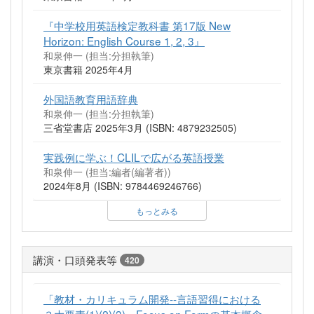
『中学校用英語検定教科書 第17版 New
Horizon: English Course 1, 2, 3』
和泉伸一 (担当:分担執筆)
東京書籍 2025年4月
外国語教育用語辞典
和泉伸一 (担当:分担執筆)
三省堂書店 2025年3月 (ISBN: 4879232505)
実践例に学ぶ！CLILで広がる英語授業
和泉伸一 (担当:編者(編著者))
2024年8月 (ISBN: 9784469246766)
もっとみる
講演・口頭発表等
420
「教材・カリキュラム開発--言語習得における