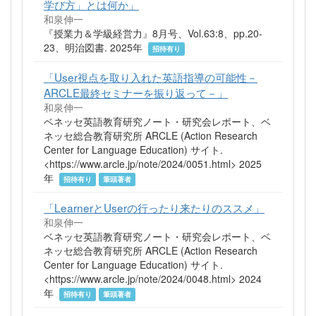
学び方」とは何か」
和泉伸一
『授業力＆学級経営力』8月号、Vol.63:8、pp.20-
23、明治図書. 2025年
招待有り
「User視点を取り入れた英語指導の可能性－
ARCLE最終セミナーを振り返って－」
和泉伸一
ベネッセ英語教育研究ノート・研究会レポート、ベ
ネッセ総合教育研究所 ARCLE (Action Research
Center for Language Education) サイト.
<https://www.arcle.jp/note/2024/0051.html> 2025
年
招待有り
筆頭著者
「LearnerとUserの行ったり来たりのススメ」
和泉伸一
ベネッセ英語教育研究ノート・研究会レポート、ベ
ネッセ総合教育研究所 ARCLE (Action Research
Center for Language Education) サイト.
<https://www.arcle.jp/note/2024/0048.html> 2024
年
招待有り
筆頭著者