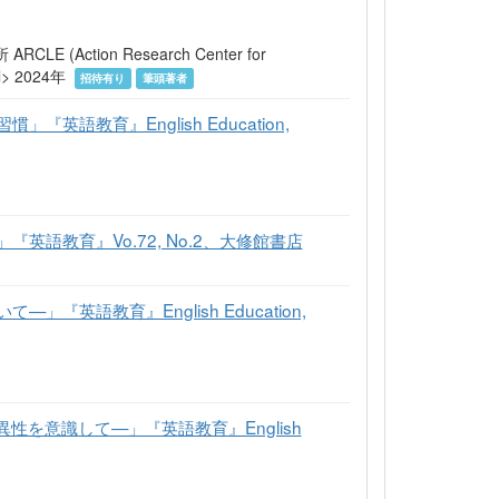
tion Research Center for
tml> 2024年
招待有り
筆頭著者
教育』English Education,
語教育』Vo.72, No.2、大修館書店
語教育』English Education,
を意識して—」『英語教育』English