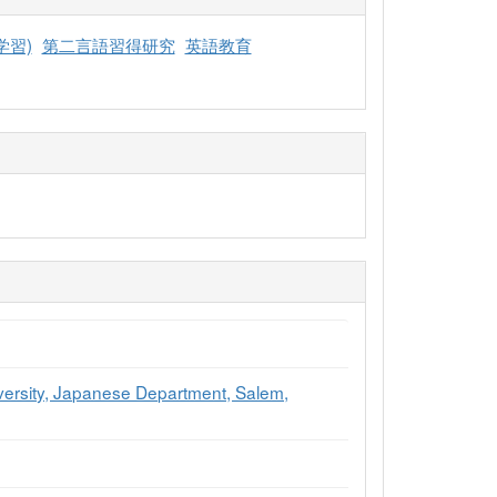
型学習)
第二言語習得研究
英語教育
iversity, Japanese Department, Salem,