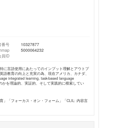
者番号
10327877
chmap
5000064232
会員ID
特に言語使用にあたってのインプット理解とアウトプ
英語教育の向上と充実の為、現在アメリカ、カナダ、
ntegrated learning, task-based language
中で活かせるのかを理論的、実証的、そして実践的に模索してい
「フォーカス・オン・フォーム」「CLIL: 内容言