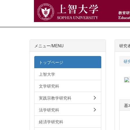
メニュー/MENU
研究
研
トップページ
上智大学
文学研究科
実践宗教学研究科
基
法学研究科
経済学研究科