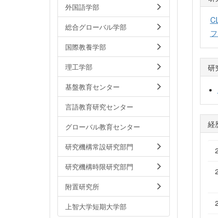
外国語学部
C
総合グローバル学部
フ
国際教養学部
理工学部
研
基盤教育センター
言語教育研究センター
経
グローバル教育センター
研究機構常設研究部門
研究機構時限研究部門
附置研究所
上智大学短期大学部