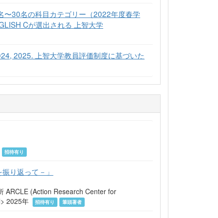
〜30名の科目カテゴリー（2022年度春学
NGLISH Cが選出される 上智大学
 2023, 2024, 2025. 上智大学教員評価制度に基づいた
年
招待有り
を振り返って－」
tion Research Center for
tml> 2025年
招待有り
筆頭著者