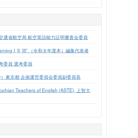
交通省航空局 航空英語能力証明審査会委員
ing I, II, III” （令和８年度本）編集代表者
考委員 選考委員
teway）東京都 企画運営委員会委員副委員長
f Sophian Teachers of English (ASTE), 上智大