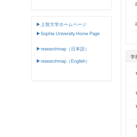
▶上智大学ホームページ
▶
Sophia University Home Page
▶researchmap（日本語）
学
▶researchmap（English）