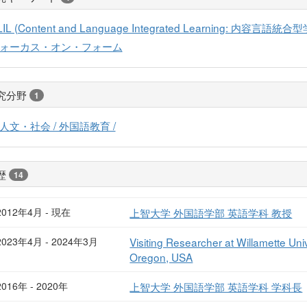
LIL (Content and Language Integrated Learning: 内容言語統合
ォーカス・オン・フォーム
究分野
1
人文・社会 / 外国語教育 /
歴
14
2012年4月 - 現在
上智大学 外国語学部 英語学科 教授
2023年4月 - 2024年3月
Visiting Researcher at Willamette Un
Oregon, USA
2016年 - 2020年
上智大学 外国語学部 英語学科 学科長