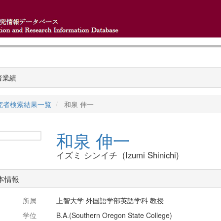
者業績
究者検索結果一覧
和泉 伸一
和泉 伸一
イズミ シンイチ (Izumi Shinichi)
本情報
所属
上智大学 外国語学部英語学科 教授
学位
B.A.(Southern Oregon State College)