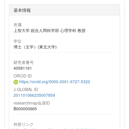
基本情報
所属
上智大学 総合人間科学部 心理学科 教授
学位
博士（文学）(東北大学)
研究者番号
40581161
ORCID ID
https://orcid.org/0000-0001-6727-5322
J-GLOBAL ID
201101066235007859
researchmap会員ID
B000000665
外部リンク