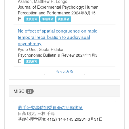
Azañón, Matthew R. Longo
Journal of Experimental Psychology: Human
Perception and Performance 2024年8月15
日
査読有り
筆頭著者
責任著者
No effect of spatial congruence on rapid
temporal recalibration to audiovisual
asynchrony
Kyuto Uno, Souta Hidaka
Psychonomic Bulletin & Review 2024年1月3
日
査読有り
もっとみる
MISC
29
若手研究者特別委員会の活動状況
日高 聡太, 三枝 千尋
基礎心理学研究 41(2) 144-145 2023年3月31日