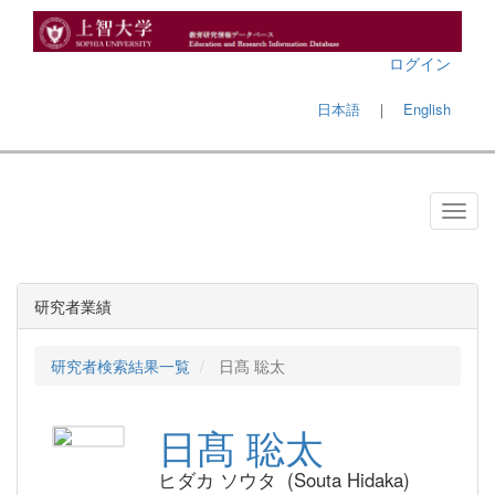
ログイン
日本語
｜
English
研究者業績
研究者検索結果一覧
日髙 聡太
日髙 聡太
ヒダカ ソウタ (Souta Hidaka)