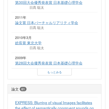
第30回大会優秀発表賞 日本基礎心理学会
日髙 聡太
2011年
論文賞 日本バーチャルリアリティ学会
日髙 聡太
2010年3月
総長賞 東北大学
日髙 聡太
2009年
第28回大会優秀発表賞 日本基礎心理学会
もっとみる
論文
61
EXPRESS: Blurring of visual Images facilitates
the effect of semantically congruent sounds on