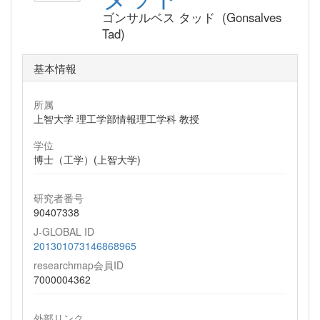
ゴンサルベス タッド (Gonsalves
Tad)
基本情報
所属
上智大学 理工学部情報理工学科 教授
学位
博士（工学）(上智大学)
研究者番号
90407338
J-GLOBAL ID
201301073146868965
researchmap会員ID
7000004362
外部リンク