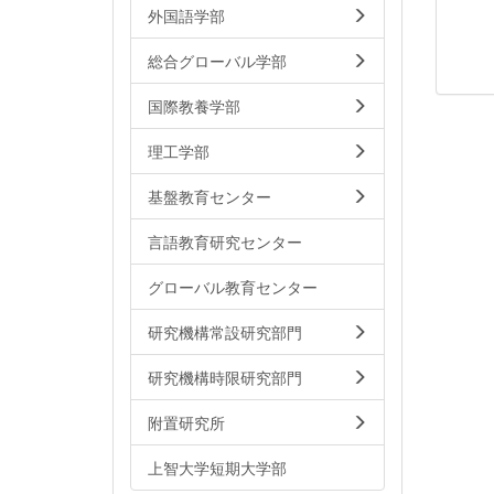
外国語学部
総合グローバル学部
国際教養学部
理工学部
基盤教育センター
言語教育研究センター
グローバル教育センター
研究機構常設研究部門
研究機構時限研究部門
附置研究所
上智大学短期大学部