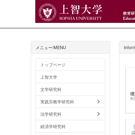
メニュー/MENU
Infor
トップページ
上智大学
文学研究科
理
教
実践宗教学研究科
法学研究科
経済学研究科