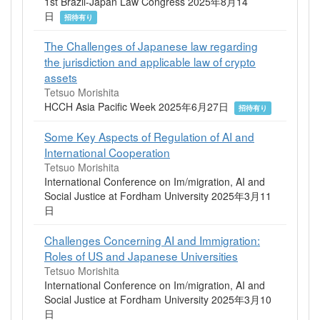
1st Brazil-Japan Law Congress 2025年8月14
日
招待有り
The Challenges of Japanese law regarding
the jurisdiction and applicable law of crypto
assets
Tetsuo Morishita
HCCH Asia Pacific Week 2025年6月27日
招待有り
Some Key Aspects of Regulation of AI and
International Cooperation
Tetsuo Morishita
International Conference on Im/migration, AI and
Social Justice at Fordham University 2025年3月11
日
Challenges Concerning AI and Immigration:
Roles of US and Japanese Universities
Tetsuo Morishita
International Conference on Im/migration, AI and
Social Justice at Fordham University 2025年3月10
日