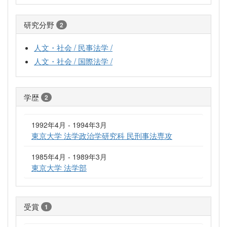
研究分野
2
人文・社会 / 民事法学 /
人文・社会 / 国際法学 /
学歴
2
1992年4月 - 1994年3月
東京大学 法学政治学研究科 民刑事法専攻
1985年4月 - 1989年3月
東京大学 法学部
受賞
1