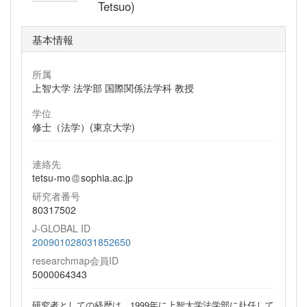
Tetsuo)
基本情報
所属
上智大学 法学部 国際関係法学科 教授
学位
修士（法学）(東京大学)
連絡先
tetsu-mo
sophia.ac.jp
研究者番号
80317502
J-GLOBAL ID
200901028031852650
researchmap会員ID
5000064343
研究者としての経歴は、1999年に上智大学法学部に赴任して