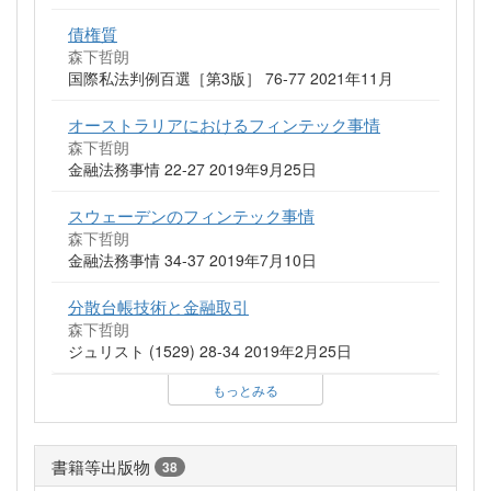
債権質
森下哲朗
国際私法判例百選［第3版］ 76-77 2021年11月
オーストラリアにおけるフィンテック事情
森下哲朗
金融法務事情 22-27 2019年9月25日
スウェーデンのフィンテック事情
森下哲朗
金融法務事情 34-37 2019年7月10日
分散台帳技術と金融取引
森下哲朗
ジュリスト (1529) 28-34 2019年2月25日
もっとみる
書籍等出版物
38