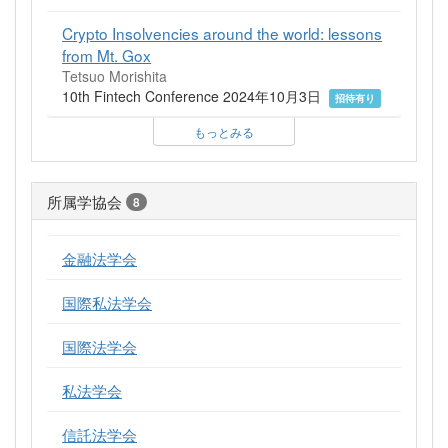
Crypto Insolvencies around the world: lessons
from Mt. Gox
Tetsuo Morishita
10th Fintech Conference 2024年10月3日
招待有り
もっとみる
所属学協会
8
金融法学会
国際私法学会
国際法学会
私法学会
信託法学会