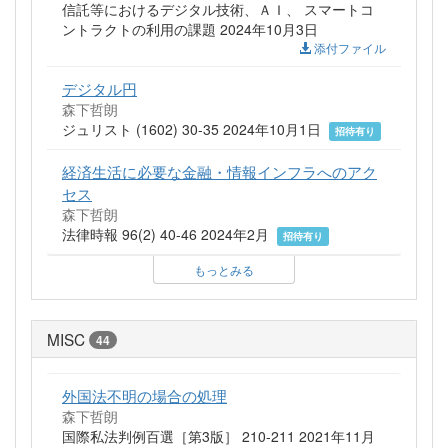
信託等におけるデジタル技術、ＡＩ、 スマートコ
ントラクトの利用の課題 2024年10月3日
添付ファイル
デジタル円
森下哲朗
ジュリスト (1602) 30-35 2024年10月1日
招待有り
経済生活に必要な金融・情報インフラへのアク
セス
森下哲朗
法律時報 96(2) 40-46 2024年2月
招待有り
もっとみる
MISC
44
外国法不明の場合の処理
森下哲朗
国際私法判例百選［第3版］ 210-211 2021年11月