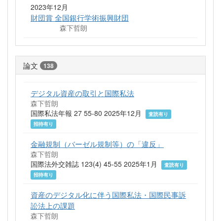
2023年12月
財団賞 全国銀行学術振興財団
森下哲朗
論文
138
デジタル資産の取引と国際私法
森下哲朗
国際私法年報 27 55-80 2025年12月
査読有り
招待有り
金融規制（バーゼル規制等）の「違反」
森下哲朗
国際法外交雑誌 123(4) 45-55 2025年1月
査読有り
招待有り
資産のデジタル化に伴う国際私法・国際民事訴
訟法上の課題
森下哲朗