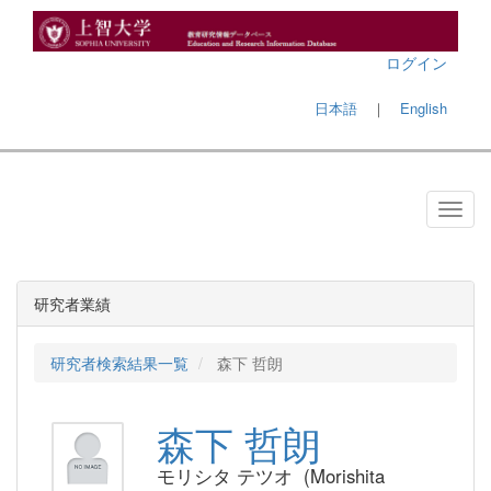
ログイン
日本語
｜
English
研究者業績
研究者検索結果一覧
森下 哲朗
森下 哲朗
モリシタ テツオ (Morishita