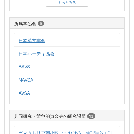
もっとみる
所属学協会
5
日本英文学会
日本ハーディ協会
BAVS
NAVSA
AVSA
共同研究・競争的資金等の研究課題
12
ヴィクトリア朝小説史における「生理学的心理