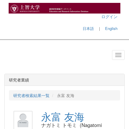
ログイン
日本語
｜
English
研究者業績
研究者検索結果一覧
永富 友海
永富 友海
ナガトミ トモミ (Nagatomi