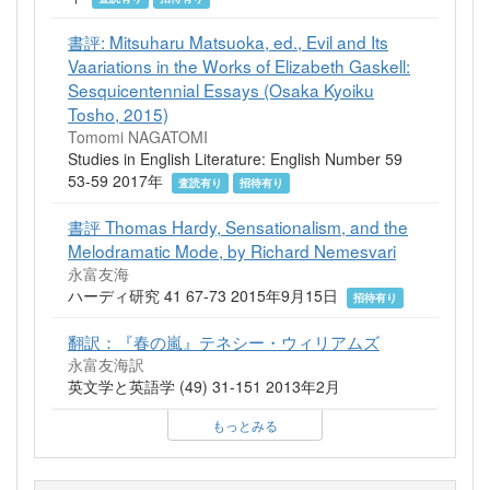
書評: Mitsuharu Matsuoka, ed., Evil and Its
Vaariations in the Works of Elizabeth Gaskell:
Sesquicentennial Essays (Osaka Kyoiku
Tosho, 2015)
Tomomi NAGATOMI
Studies in English Literature: English Number 59
53-59 2017年
査読有り
招待有り
書評 Thomas Hardy, Sensationalism, and the
Melodramatic Mode, by Richard Nemesvari
永富友海
ハーディ研究 41 67-73 2015年9月15日
招待有り
翻訳：『春の嵐』テネシー・ウィリアムズ
永富友海訳
英文学と英語学 (49) 31-151 2013年2月
もっとみる