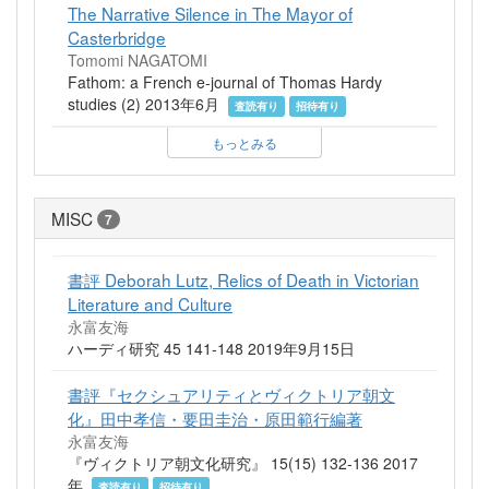
The Narrative Silence in The Mayor of
Casterbridge
Tomomi NAGATOMI
Fathom: a French e-journal of Thomas Hardy
studies (2) 2013年6月
査読有り
招待有り
もっとみる
MISC
7
書評 Deborah Lutz, Relics of Death in Victorian
Literature and Culture
永富友海
ハーディ研究 45 141-148 2019年9月15日
書評『セクシュアリティとヴィクトリア朝文
化』田中孝信・要田圭治・原田範行編著
永富友海
『ヴィクトリア朝文化研究』 15(15) 132-136 2017
年
査読有り
招待有り