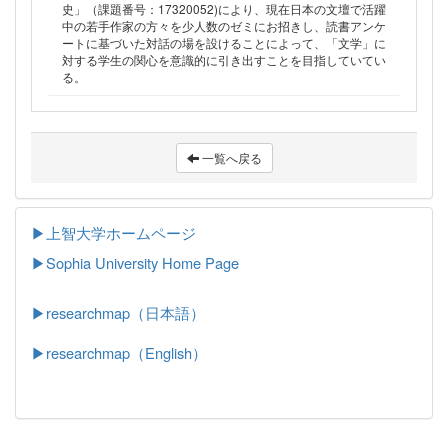
史」（課題番号：17320052)により、現在日本の文壇で活躍
中の若手作家の方々を少人数のゼミにお招きし、読書アンケ
ートに基づいた対話の場を設けることによって、「文学」に
対する学生の関心を意識的に引き出すことを目指していてい
る。
一覧へ戻る
▶上智大学ホームページ
▶
Sophia University Home Page
▶researchmap（日本語）
▶researchmap（English）