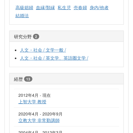
高級娼婦
血縁/類縁
私生児
売春婦
身内/他者
結婚法
研究分野
2
人文・社会 / 文学一般 /
人文・社会 / 英文学、英語圏文学 /
経歴
13
2012年4月 - 現在
上智大学 教授
2020年4月 - 2020年9月
立教大学 非常勤講師
2004年4月 - 2012年3月