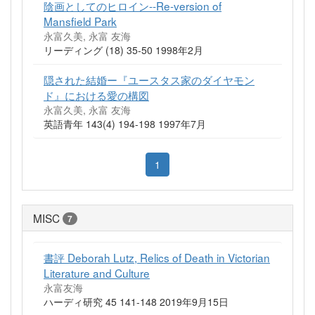
陰画としてのヒロイン--Re-version of
Mansfield Park
永富久美, 永富 友海
リーディング (18) 35-50 1998年2月
隠された結婚ー『ユースタス家のダイヤモン
ド』における愛の構図
永富久美, 永富 友海
英語青年 143(4) 194-198 1997年7月
1
MISC
7
書評 Deborah Lutz, Relics of Death in Victorian
Literature and Culture
永富友海
ハーディ研究 45 141-148 2019年9月15日