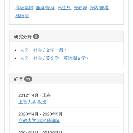
高級娼婦
血縁/類縁
私生児
売春婦
身内/他者
結婚法
研究分野
2
人文・社会 / 文学一般 /
人文・社会 / 英文学、英語圏文学 /
経歴
13
2012年4月 - 現在
上智大学 教授
2020年4月 - 2020年9月
立教大学 非常勤講師
2004年4月 - 2012年3月