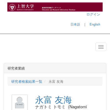
ログイン
日本語
｜
English
研究者業績
研究者検索結果一覧
永富 友海
永富 友海
ナガトミ トモミ (Nagatomi