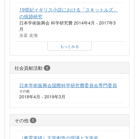
19世紀イギリス小説における「スキットルズ」
の痕跡研究
日本学術振興会 科学研究費 2014年4月 - 2017年3
月
永富 友海
もっとみる
社会貢献活動
1
日本学術振興会国際科学研究費委員会専門委員
その他
2018年4月 - 2019年3月
その他
1
（教育実績）文学創造の現場と文学史