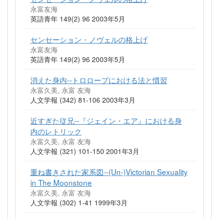
永富友海
英語青年 149(2) 96 2003年5月
センセーション・ノヴェルの格上げ
永富友海
英語青年 149(2) 96 2003年5月
消えた身内--トロロープにおける法と慣習
永富久美, 永富 友海
人文学報 (342) 81-106 2003年3月
近すぎた従兄--『ジェイン・エア』における身
内のレトリック
永富久美, 永富 友海
人文学報 (321) 101-150 2001年3月
重ね書きされた家系図--(Un-)Victorian Sexuality
in The Moonstone
永富久美, 永富 友海
人文学報 (302) 1-41 1999年3月