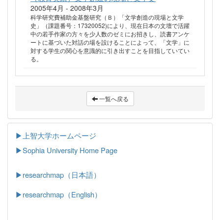
2005年4月 - 2008年3月
科学研究費補助金基盤研究（Ｂ）「文学創造の現場と文学
史」（課題番号：17320052)により、現在日本の文壇で活躍
中の若手作家の方々を少人数のゼミにお招きし、読書アンケ
ートに基づいた対話の場を設けることによって、「文学」に
対する学生の関心を意識的に引き出すことを目指していてい
る。
一覧へ戻る
▶上智大学ホームページ
▶
Sophia University Home Page
▶researchmap（日本語）
▶researchmap（English）