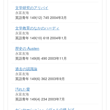
文学研究のアリバイ
永富友海
英語青年 149(12) 745 2004年3月
文学教育のなかのハーディ
永富友海
英語青年 149(10) 618 2004年1月
歴史の Austen
永富友海
英語青年 149(8) 490 2003年11月
過去の認識論
永富友海
英語青年 149(6) 362 2003年9月
汚れた愛
永富友海
英語青年 149(4) 234 2003年7月
センセーション・ノヴェルの格上げ