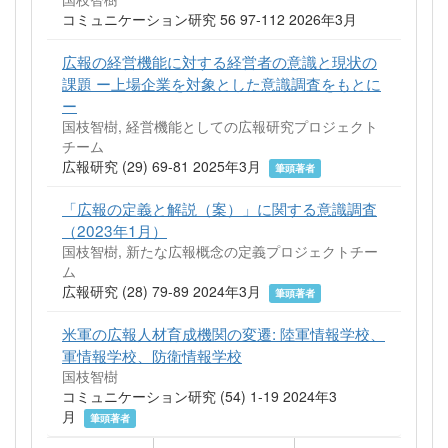
コミュニケーション研究 56 97-112 2026年3月
広報の経営機能に対する経営者の意識と現状の
課題 ー上場企業を対象とした意識調査をもとに
ー
国枝智樹, 経営機能としての広報研究プロジェクト
チーム
広報研究 (29) 69-81 2025年3月
筆頭著者
「広報の定義と解説（案）」に関する意識調査
（2023年1月）
国枝智樹, 新たな広報概念の定義プロジェクトチー
ム
広報研究 (28) 79-89 2024年3月
筆頭著者
米軍の広報人材育成機関の変遷: 陸軍情報学校、
軍情報学校、防衛情報学校
国枝智樹
コミュニケーション研究 (54) 1-19 2024年3
月
筆頭著者