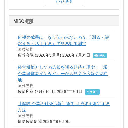
もっとみる
MISC
28
広報の成果は、なぜ伝わらないのか 「測る・解
釈する・活用する」で見る効果測定
国枝智樹
広報会議 (2026年9月号) 2026年7月31日
招待有り
経営機能としての広報を巡る期待と現実：上場
企業経営者インタビューから見えた広報の現在
地
国枝智樹
経済広報 (7月) 10-13 2026年7月1日
招待有り
【解説 企業の社外広報】第７回 成果を測定する
方法
国枝智樹
輸送経済新聞 2026年6月30日