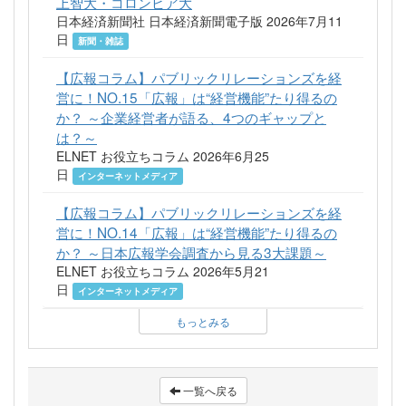
上智大・コロンビア大
日本経済新聞社 日本経済新聞電子版 2026年7月11
日
新聞・雑誌
【広報コラム】パブリックリレーションズを経
営に！NO.15「広報」は“経営機能”たり得るの
か？ ～企業経営者が語る、4つのギャップと
は？～
ELNET お役立ちコラム 2026年6月25
日
インターネットメディア
【広報コラム】パブリックリレーションズを経
営に！NO.14「広報」は“経営機能”たり得るの
か？ ～日本広報学会調査から見る3大課題～
ELNET お役立ちコラム 2026年5月21
日
インターネットメディア
もっとみる
一覧へ戻る