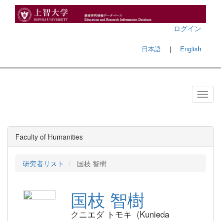
ログイン
日本語
｜
English
Faculty of Humanities
研究者リスト
国枝 智樹
国枝 智樹
クニエダ トモキ (Kunieda