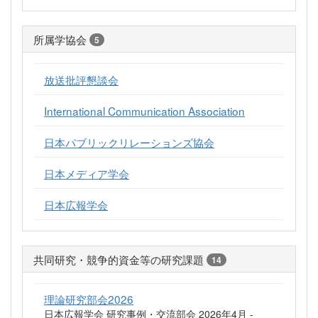
所属学協会
5
放送批評懇談会
International Communication Association
日本パブリックリレーションズ協会
日本メディア学会
日本広報学会
共同研究・競争的資金等の研究課題
14
理論研究部会2026
日本広報学会 研究事例・交流部会 2026年4月 -