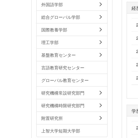
外国語学部
経
総合グローバル学部
国際教養学部
理工学部
基盤教育センター
言語教育研究センター
グローバル教育センター
研究機構常設研究部門
研究機構時限研究部門
学
附置研究所
上智大学短期大学部