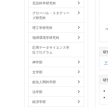
言語科学研究科
グローバル・スタディー
ズ研究科
理工学研究科
r
地球環境学研究科
応用データサイエンス学
研
位プログラム
神学部
ア
文学部
研
総合人間科学部
法学部
経済学部