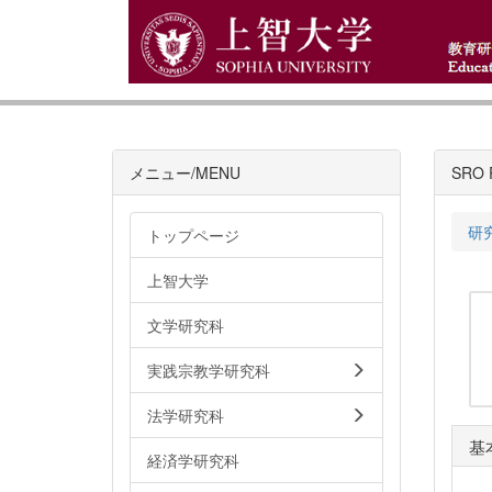
メニュー/MENU
SRO R
研
トップページ
上智大学
文学研究科
実践宗教学研究科
法学研究科
基
経済学研究科