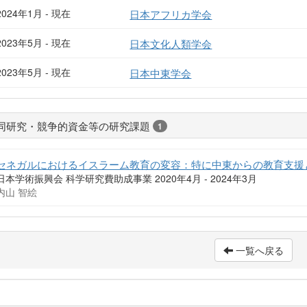
2024年1月 - 現在
日本アフリカ学会
2023年5月 - 現在
日本文化人類学会
2023年5月 - 現在
日本中東学会
同研究・競争的資金等の研究課題
1
セネガルにおけるイスラーム教育の変容：特に中東からの教育支援
日本学術振興会 科学研究費助成事業 2020年4月 - 2024年3月
内山 智絵
一覧へ戻る