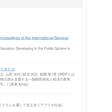
Proceedings of the International Seminar
tion Developing in the Public Sphere in
ってきたか
英之, 山田 佳代 (担当:共訳, 範囲:第1章 UNDPとは
南の独立国を支援する―脱植民地化と経済の変革、
可」)
(原著:Array)
コラム：イスラムを通して支え合うアフリカ社会)