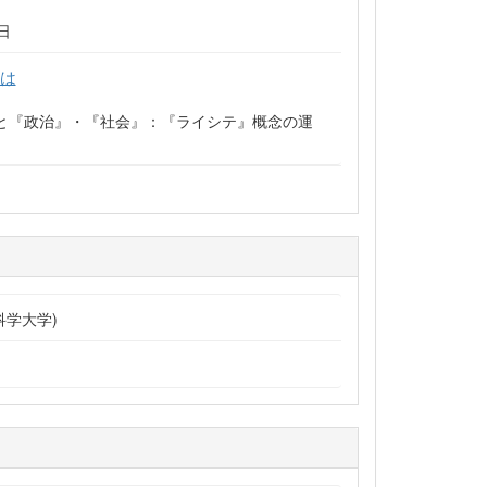
日
は
と『政治』・『社会』：『ライシテ』概念の運
科学大学)