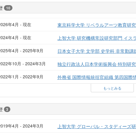
歴
10
2026年4月 - 現在
東京科学大学 リベラルアーツ教育研究
2024年4月 - 現在
上智大学 研究機構常設研究部門 イス
2025年4月 - 2025年9月
日本女子大学 文学部 史学科 非常勤講
2022年10月 - 2024年3月
独立行政法人日本学術振興会 特別研究
2022年1月 - 2022年9月
外務省 国際情報統括官組織 第四国際
もっとみる
歴
3
2019年4月 - 2024年3月
上智大学 グローバル・スタディーズ研