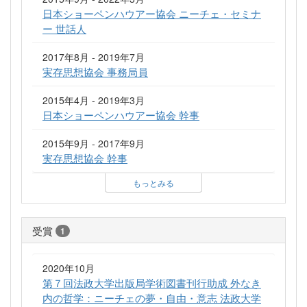
日本ショーペンハウアー協会 ニーチェ・セミナ
ー 世話人
2017年8月 - 2019年7月
実存思想協会 事務局員
2015年4月 - 2019年3月
日本ショーペンハウアー協会 幹事
2015年9月 - 2017年9月
実存思想協会 幹事
もっとみる
受賞
1
2020年10月
第７回法政大学出版局学術図書刊行助成 外なき
内の哲学：ニーチェの夢・自由・意志 法政大学