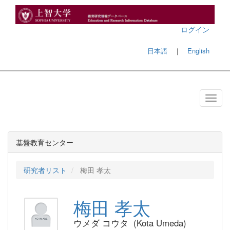
ログイン
日本語
｜
English
基盤教育センター
研究者リスト
梅田 孝太
梅田 孝太
ウメダ コウタ (Kota Umeda)