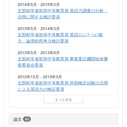
2014年5月 - 2015年3月
文部科学省初等中等教育局 英語力調査の分析・
活用に関する検討委員
2013年5月 - 2014年3月
文部科学省初等中等教育局 英語ｺﾐｭﾆｹｰｼｮﾝ能
力・論理的思考力検討委員
2013年5月 - 2013年5月
文部科学省初等中等教育局 事業委託機関技術審
査委員会委員
2012年12月 - 2013年3月
文部科学省初等中等教育局 外部検定試験の活用
による英語力の検証委員
もっとみる
論文
45