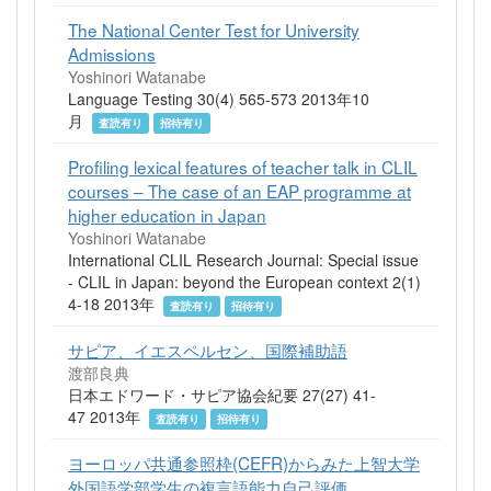
The National Center Test for University
Admissions
Yoshinori Watanabe
Language Testing 30(4) 565-573 2013年10
月
査読有り
招待有り
Profiling lexical features of teacher talk in CLIL
courses – The case of an EAP programme at
higher education in Japan
Yoshinori Watanabe
International CLIL Research Journal: Special issue
- CLIL in Japan: beyond the European context 2(1)
4-18 2013年
査読有り
招待有り
サピア、イエスペルセン、国際補助語
渡部良典
日本エドワード・サピア協会紀要 27(27) 41-
47 2013年
査読有り
招待有り
ヨーロッパ共通参照枠(CEFR)からみた上智大学
外国語学部学生の複言語能力自己評価