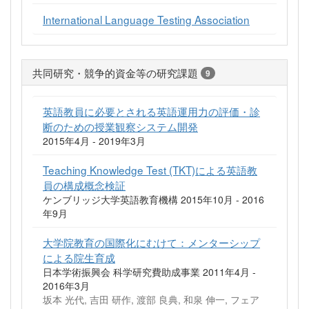
International Language Testing Association
共同研究・競争的資金等の研究課題
9
英語教員に必要とされる英語運用力の評価・診
断のための授業観察システム開発
2015年4月 - 2019年3月
Teaching Knowledge Test (TKT)による英語教
員の構成概念検証
ケンブリッジ大学英語教育機構 2015年10月 - 2016
年9月
大学院教育の国際化にむけて：メンターシップ
による院生育成
日本学術振興会 科学研究費助成事業 2011年4月 -
2016年3月
坂本 光代, 吉田 研作, 渡部 良典, 和泉 伸一, フェア