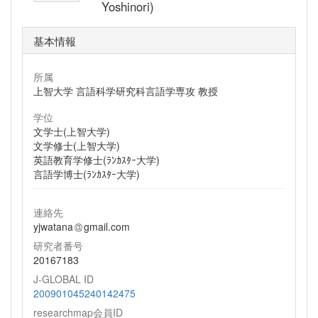
Yoshinori)
基本情報
所属
上智大学 言語科学研究科言語学専攻 教授
学位
文学士(上智大学)
文学修士(上智大学)
英語教育学修士(ﾗﾝｶｽﾀｰ大学)
言語学博士(ﾗﾝｶｽﾀｰ大学)
連絡先
yjwatana
gmail.com
研究者番号
20167183
J-GLOBAL ID
200901045240142475
researchmap会員ID