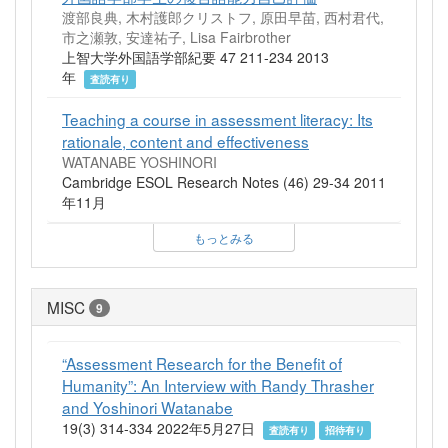
渡部良典, 木村護郎クリストフ, 原田早苗, 西村君代,
市之瀬敦, 安達祐子, Lisa Fairbrother
上智大学外国語学部紀要 47 211-234 2013
年
査読有り
Teaching a course in assessment literacy: Its
rationale, content and effectiveness
WATANABE YOSHINORI
Cambridge ESOL Research Notes (46) 29-34 2011
年11月
もっとみる
MISC
9
“Assessment Research for the Benefit of
Humanity”: An Interview with Randy Thrasher
and Yoshinori Watanabe
19(3) 314-334 2022年5月27日
査読有り
招待有り