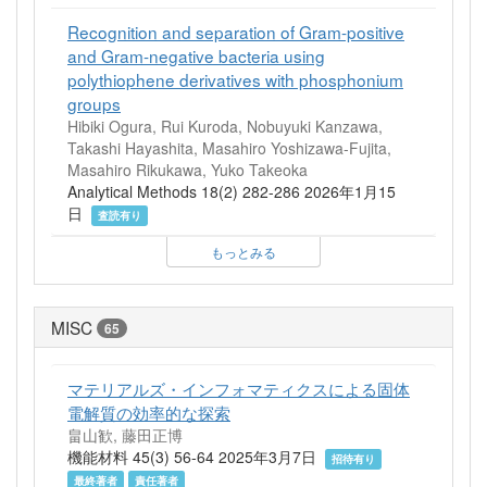
Recognition and separation of Gram-positive
and Gram-negative bacteria using
polythiophene derivatives with phosphonium
groups
Hibiki Ogura, Rui Kuroda, Nobuyuki Kanzawa,
Takashi Hayashita, Masahiro Yoshizawa-Fujita,
Masahiro Rikukawa, Yuko Takeoka
Analytical Methods 18(2) 282-286 2026年1月15
日
査読有り
もっとみる
MISC
65
マテリアルズ・インフォマティクスによる固体
電解質の効率的な探索
畠山歓, 藤田正博
機能材料 45(3) 56-64 2025年3月7日
招待有り
最終著者
責任著者