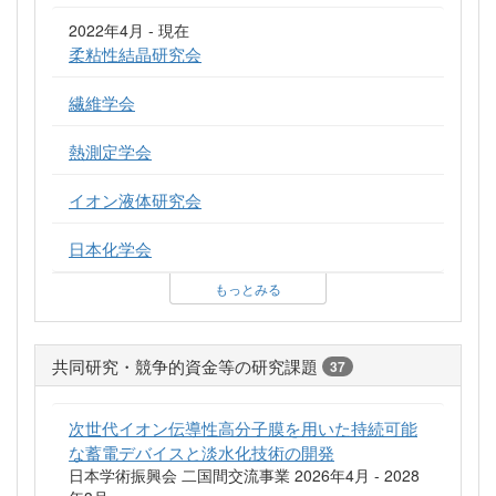
2022年4月 - 現在
柔粘性結晶研究会
繊維学会
熱測定学会
イオン液体研究会
日本化学会
もっとみる
共同研究・競争的資金等の研究課題
37
次世代イオン伝導性高分子膜を用いた持続可能
な蓄電デバイスと淡水化技術の開発
日本学術振興会 二国間交流事業 2026年4月 - 2028