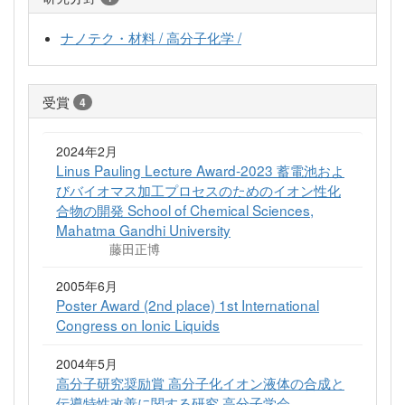
ナノテク・材料 / 高分子化学 /
受賞
4
2024年2月
Linus Pauling Lecture Award-2023 蓄電池およ
びバイオマス加工プロセスのためのイオン性化
合物の開発 School of Chemical Sciences,
Mahatma Gandhi University
藤田正博
2005年6月
Poster Award (2nd place) 1st International
Congress on Ionic Liquids
2004年5月
高分子研究奨励賞 高分子化イオン液体の合成と
伝導特性改善に関する研究 高分子学会