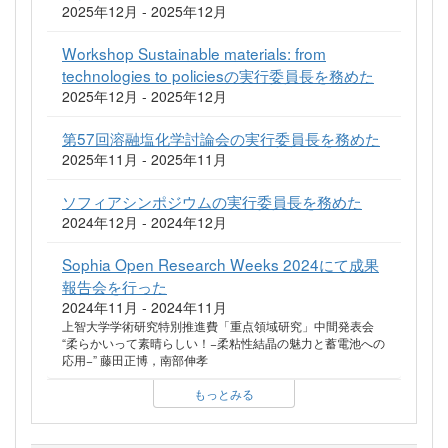
2025年12月 - 2025年12月
Workshop Sustainable materials: from
technologies to policiesの実行委員長を務めた
2025年12月 - 2025年12月
第57回溶融塩化学討論会の実行委員長を務めた
2025年11月 - 2025年11月
ソフィアシンポジウムの実行委員長を務めた
2024年12月 - 2024年12月
Sophia Open Research Weeks 2024にて成果
報告会を行った
2024年11月 - 2024年11月
上智大学学術研究特別推進費「重点領域研究」中間発表会
“柔らかいって素晴らしい！−柔粘性結晶の魅力と蓄電池への
応用−” 藤田正博，南部伸孝
もっとみる